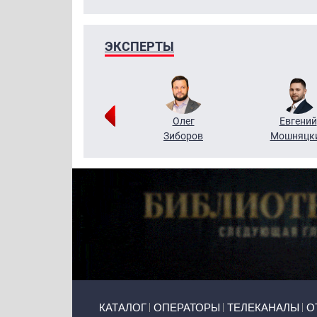
ЭКСПЕРТЫ
Григорий
Олег
Евгений
Кузин
Зиборов
Мошняцк
Primary links
КАТАЛОГ
ОПЕРАТОРЫ
ТЕЛЕКАНАЛЫ
О