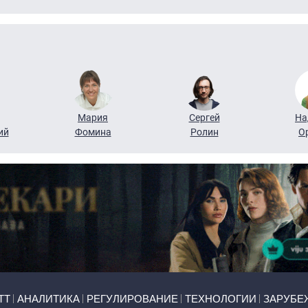
Мария
Сергей
На
ий
Фомина
Ролин
О
ТТ
АНАЛИТИКА
РЕГУЛИРОВАНИЕ
ТЕХНОЛОГИИ
ЗАРУБЕ