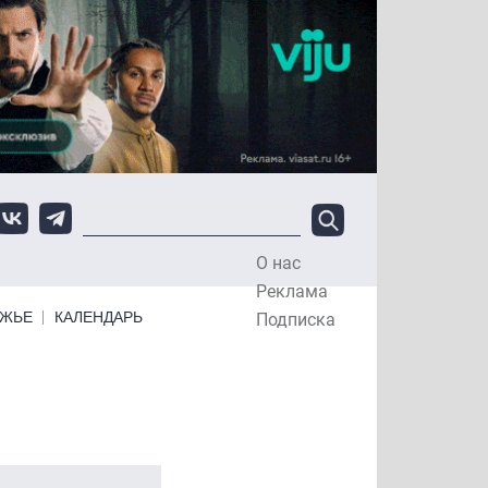
О нас
Top Menu
Реклама
ЕЖЬЕ
КАЛЕНДАРЬ
Подписка