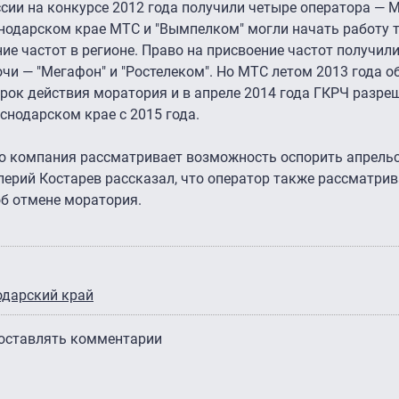
сии на конкурсе 2012 года получили четыре оператора — М
снодарском крае МТС и "Вымпелком" могли начать работу т
ие частот в регионе. Право на присвоение частот получил
и — "Мегафон" и "Ростелеком". Но МТС летом 2013 года о
срок действия моратория и в апреле 2014 года ГКРЧ разре
снодарском крае с 2015 года.
то компания рассматривает возможность оспорить апрель
лерий Костарев рассказал, что оператор также рассматрив
б отмене моратория.
одарский край
 оставлять комментарии