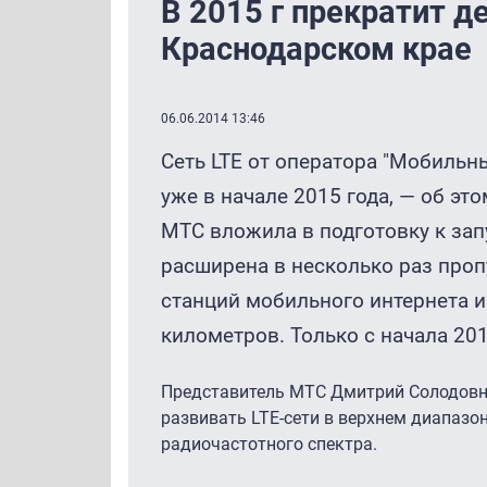
В 2015 г прекратит д
Краснодарском крае
06.06.2014 13:46
Сеть LTE от оператора "Мобильн
уже в начале 2015 года, — об эт
МТС вложила в подготовку к зап
расширена в несколько раз проп
станций мобильного интернета и
километров. Только с начала 201
Представитель МТС Дмитрий Солодовн
развивать LTE-сети в верхнем диапазоне
радиочастотного спектра.