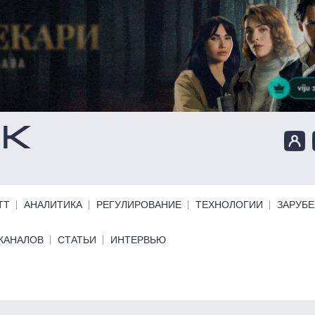
ТТ
АНАЛИТИКА
РЕГУЛИРОВАНИЕ
ТЕХНОЛОГИИ
ЗАРУБ
КАНАЛОВ
СТАТЬИ
ИНТЕРВЬЮ