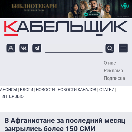
Перейти к основному содержанию
О нас
To
Реклама
Подписка
Primary links bottom
АНОНСЫ
БЛОГИ
НОВОСТИ
НОВОСТИ КАНАЛОВ
СТАТЬИ
ИНТЕРВЬЮ
В Афганистане за последний месяц
закрылись более 150 СМИ