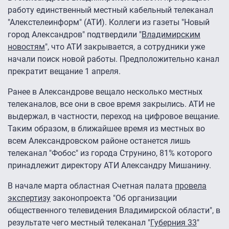
работу единственный местный кабельный телеканал
"Алекстелеинформ" (АТИ). Коллеги из газеты "Новый
город Александров" подтвердили "
Владимирским
новостям
", что АТИ закрывается, а сотрудники уже
начали поиск новой работы. Предположительно канал
прекратит вещание 1 апреля.
Ранее в Александрове вещало несколько местных
телеканалов, все они в свое время закрылись. АТИ не
выдержал, в частности, переход на цифровое вещание.
Таким образом, в ближайшее время из местных во
всем Александровском районе останется лишь
телеканал "Фобос" из города Струнино, 81% которого
принадлежит директору АТИ Александру Мишанину.
В начале марта областная Счетная палата
провела
экспертизу
законопроекта "Об организации
общественного телевидения Владимирской области", в
результате чего местный телеканал "
Губерния 33
"