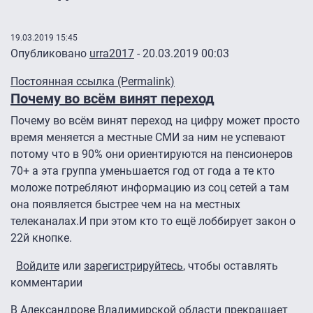
19.03.2019 15:45
Опубликовано
urra2017
- 20.03.2019 00:03
Постоянная ссылка (Permalink)
Почему во всём винят переход
Почему во всём винят переход на цифру может просто
время меняется а местные СМИ за ним не успевают
потому что в 90% они ориентируются на пенсионеров
70+ а эта группа уменьшается год от года а те кто
моложе потребляют информацию из соц сетей а там
она появляется быстрее чем на на местных
телеканалах.И при этом кто то ещё лоббирует закон о
22й кнопке.
Войдите
или
зарегистрируйтесь
, чтобы оставлять
комментарии
В Александрове Владимирской области прекращает