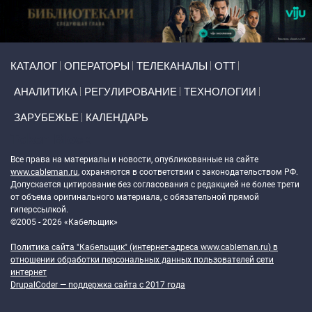
Primary links
КАТАЛОГ
ОПЕРАТОРЫ
ТЕЛЕКАНАЛЫ
ОТТ
АНАЛИТИКА
РЕГУЛИРОВАНИЕ
ТЕХНОЛОГИИ
ЗАРУБЕЖЬЕ
КАЛЕНДАРЬ
Token Block
Все права на материалы и новости, опубликованные на сайте
www.cableman.ru
, охраняются в соответствии с законодательством РФ.
Допускается цитирование без согласования с редакцией не более трети
от объема оригинального материала, с обязательной прямой
гиперссылкой.
©2005 - 2026 «Кабельщик»
Политика сайта "Кабельщик" (интернет-адреса
www.cableman.ru
) в
отношении обработки персональных данных пользователей сети
интернет
DrupalCoder — поддержка сайта c 2017 года