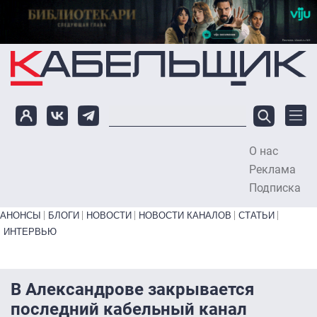
Перейти к основному содержанию
О нас
To
Реклама
Подписка
Primary links bottom
АНОНСЫ
БЛОГИ
НОВОСТИ
НОВОСТИ КАНАЛОВ
СТАТЬИ
ИНТЕРВЬЮ
В Александрове закрывается
последний кабельный канал