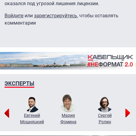
оказался под угрозой лишения лицензии.
Войдите
или
зарегистрируйтесь
, чтобы оставлять
комментарии
ЭКСПЕРТЫ
ор
Евгений
Мария
Сергей
Н
ко
Мошняцкий
Фомина
Ролин