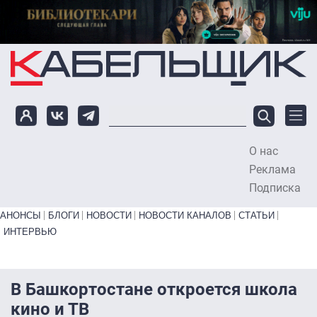
Перейти к основному содержанию
О нас
To
Реклама
Подписка
Primary links bottom
АНОНСЫ
БЛОГИ
НОВОСТИ
НОВОСТИ КАНАЛОВ
СТАТЬИ
ИНТЕРВЬЮ
В Башкортостане откроется школа
кино и ТВ