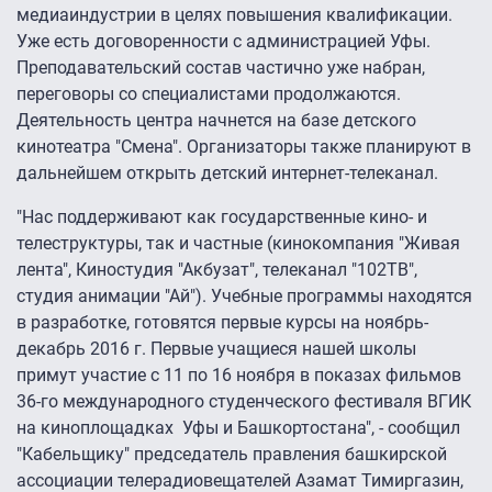
медиаиндустрии в целях повышения квалификации.
Уже есть договоренности с администрацией Уфы.
Преподавательский состав частично уже набран,
переговоры со специалистами продолжаются.
Деятельность центра начнется на базе детского
кинотеатра "Смена". Организаторы также планируют в
дальнейшем открыть детский интернет-телеканал.
"Нас поддерживают как государственные кино- и
телеструктуры, так и частные (кинокомпания "Живая
лента", Киностудия "Акбузат", телеканал "102ТВ",
студия анимации "Ай"). Учебные программы находятся
в разработке, готовятся первые курсы на ноябрь-
декабрь 2016 г. Первые учащиеся нашей школы
примут участие с 11 по 16 ноября в показах фильмов
36-го международного студенческого фестиваля ВГИК
на киноплощадках Уфы и Башкортостана", - сообщил
"Кабельщику" председатель правления башкирской
ассоциации телерадиовещателей Азамат Тимиргазин,