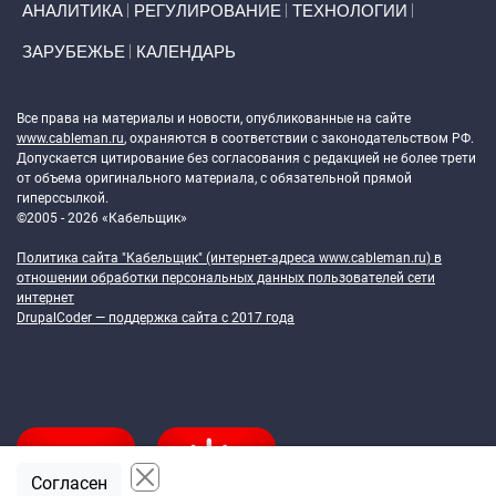
АНАЛИТИКА
РЕГУЛИРОВАНИЕ
ТЕХНОЛОГИИ
ЗАРУБЕЖЬЕ
КАЛЕНДАРЬ
Token Block
Все права на материалы и новости, опубликованные на сайте
www.cableman.ru
, охраняются в соответствии с законодательством РФ.
Допускается цитирование без согласования с редакцией не более трети
от объема оригинального материала, с обязательной прямой
гиперссылкой.
©2005 - 2026 «Кабельщик»
Политика сайта "Кабельщик" (интернет-адреса
www.cableman.ru
) в
отношении обработки персональных данных пользователей сети
интернет
DrupalCoder — поддержка сайта c 2017 года
Согласен