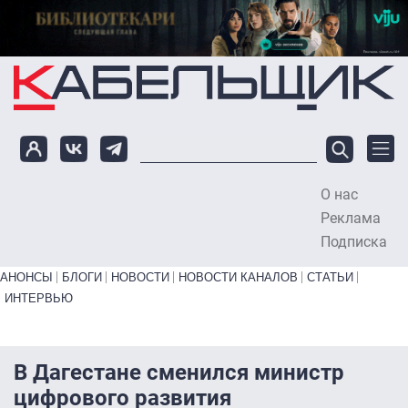
Перейти к основному содержанию
О нас
To
Реклама
Подписка
Primary links bottom
АНОНСЫ
БЛОГИ
НОВОСТИ
НОВОСТИ КАНАЛОВ
СТАТЬИ
ИНТЕРВЬЮ
В Дагестане сменился министр
цифрового развития