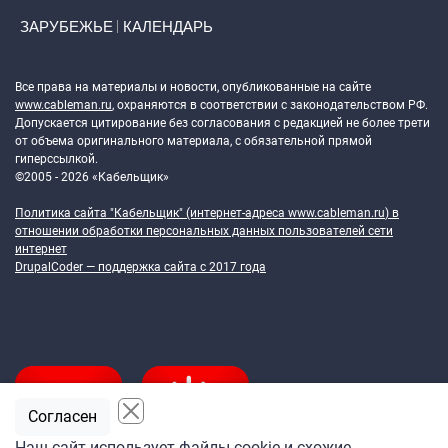
ЗАРУБЕЖЬЕ
КАЛЕНДАРЬ
Token Block
Все права на материалы и новости, опубликованные на сайте
www.cableman.ru
, охраняются в соответствии с законодательством РФ.
Допускается цитирование без согласования с редакцией не более трети
от объема оригинального материала, с обязательной прямой
гиперссылкой.
©2005 - 2026 «Кабельщик»
Политика сайта "Кабельщик" (интернет-адреса
www.cableman.ru
) в
отношении обработки персональных данных пользователей сети
интернет
DrupalCoder — поддержка сайта c 2017 года
Согласен
Наш сайт использует файлы cookie и схожие