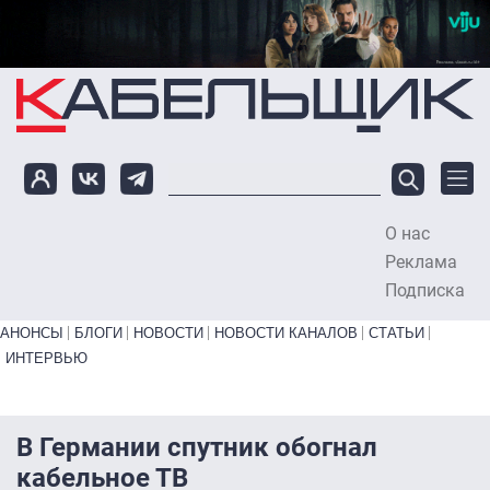
Перейти к основному содержанию
О нас
To
Реклама
Подписка
Primary links bottom
АНОНСЫ
БЛОГИ
НОВОСТИ
НОВОСТИ КАНАЛОВ
СТАТЬИ
ИНТЕРВЬЮ
В Германии спутник обогнал
кабельное ТВ