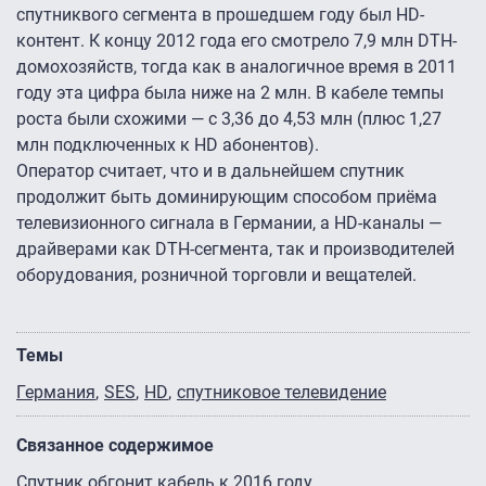
спутниквого сегмента в прошедшем году был HD-
контент. К концу 2012 года его смотрело 7,9 млн DTH-
домохозяйств, тогда как в аналогичное время в 2011
году эта цифра была ниже на 2 млн. В кабеле темпы
роста были схожими — с 3,36 до 4,53 млн (плюс 1,27
млн подключенных к HD абонентов).
Оператор считает, что и в дальнейшем спутник
продолжит быть доминирующим способом приёма
телевизионного сигнала в Германии, а HD-каналы —
драйверами как DTH-сегмента, так и производителей
оборудования, розничной торговли и вещателей.
Темы
Германия
SES
HD
спутниковое телевидение
Связанное содержимое
Спутник обгонит кабель к 2016 году