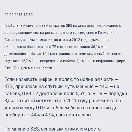
20.02.2013 15:30
Глобальный спутниковый оператор SES на днях озвучил ситуацию с
распределением сил на рынке платного телевидения в Германии.
Согласно данным компании, по итогам 2012 года суммарная
абонентская база платного ТВ в стране составила 38,16 млн
домохозяйств. Из них 18,1 млн принимают телевизионный сигнал со
спутника, 16,7 млн — посредством кабеля, 2,1 млн — в цифровом эфире
(DVB-T) и 1,26 млн по IP-сети.
Если называть цифры в долях, то большая часть —
47%, пришлась на спутник, чуть меньше — 44% — на
кабель, DVB-T2 досталось доля 5,5%, а IP TV — порядка
3,5%. Стоит отметить, что в 2011 году развесовка по
долям между DTH и кабелем была с точностью до
наоборот — 44% и 47%, соответственно.
По мнению SES, основным стимулом роста