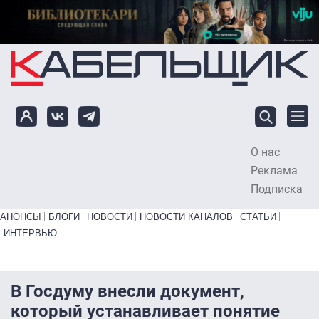
Перейти к основному содержанию
О нас
To
Реклама
Подписка
Primary links bottom
АНОНСЫ
БЛОГИ
НОВОСТИ
НОВОСТИ КАНАЛОВ
СТАТЬИ
ИНТЕРВЬЮ
В Госдуму внесли документ,
который устанавливает понятие