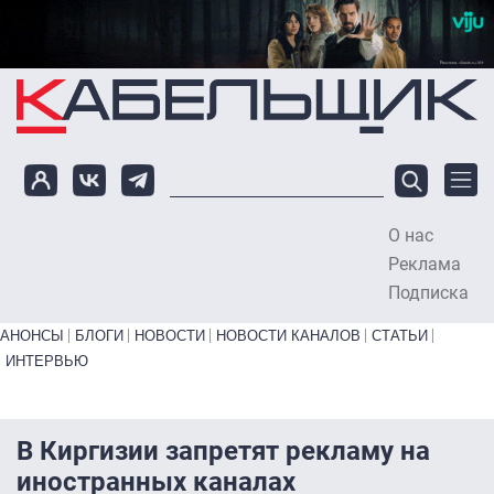
Перейти к основному содержанию
О нас
To
Реклама
Подписка
Primary links bottom
АНОНСЫ
БЛОГИ
НОВОСТИ
НОВОСТИ КАНАЛОВ
СТАТЬИ
ИНТЕРВЬЮ
В Киргизии запретят рекламу на
иностранных каналах