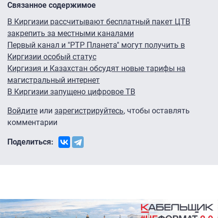
Связанное содержимое
В Киргизии рассчитывают бесплатный пакет ЦТВ
закрепить за местными каналами
Первый канал и "РТР Планета" могут получить в
Киргизии особый статус
Киргизия и Казахстан обсудят новые тарифы на
магистральный интернет
В Киргизии запущено цифровое ТВ
Войдите
или
зарегистрируйтесь
, чтобы оставлять
комментарии
Поделиться: