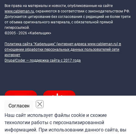
Все права на материалы и новости, опубликованные на сайте
www.cableman.ru
, охраняются в соответствии с законодательством РФ.
Допускается цитирование без согласования с редакцией не более трети
от объема оригинального материала, с обязательной прямой
гиперссылкой.
©2005 - 2026 «Кабельщик»
Политика сайта "Кабельщик" (интернет-адреса
www.cableman.ru
) в
отношении обработки персональных данных пользователей сети
интернет
DrupalCoder — поддержка сайта c 2017 года
Согласен
Наш сайт использует файлы cookie и схожие
технологии работы с персонализированной
Подпишитесь
информацией. При использовании данного сайта, вы
на ежедневную рассылку