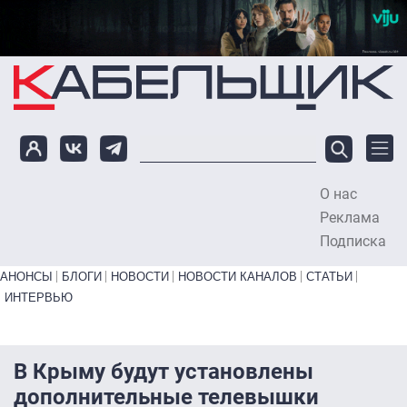
Перейти к основному содержанию
О нас
To
Реклама
Подписка
Primary links bottom
АНОНСЫ
БЛОГИ
НОВОСТИ
НОВОСТИ КАНАЛОВ
СТАТЬИ
ИНТЕРВЬЮ
В Крыму будут установлены
дополнительные телевышки