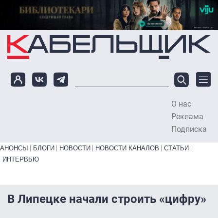
Перейти к основному содержанию
О нас
To
Реклама
Подписка
Primary links bottom
АНОНСЫ
БЛОГИ
НОВОСТИ
НОВОСТИ КАНАЛОВ
СТАТЬИ
ИНТЕРВЬЮ
В Липецке начали строить «цифру»