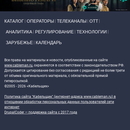
Primary links
КАТАЛОГ
ОПЕРАТОРЫ
ТЕЛЕКАНАЛЫ
ОТТ
АНАЛИТИКА
РЕГУЛИРОВАНИЕ
ТЕХНОЛОГИИ
ЗАРУБЕЖЬЕ
КАЛЕНДАРЬ
Token Block
Все права на материалы и новости, опубликованные на сайте
www.cableman.ru
, охраняются в соответствии с законодательством РФ.
Допускается цитирование без согласования с редакцией не более трети
от объема оригинального материала, с обязательной прямой
гиперссылкой.
©2005 - 2026 «Кабельщик»
Политика сайта "Кабельщик" (интернет-адреса
www.cableman.ru
) в
отношении обработки персональных данных пользователей сети
интернет
DrupalCoder — поддержка сайта c 2017 года