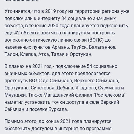
Уточняется, что в 2019 году на территории региона уже
подключили к интернету 34 социально значимых
объекта, в течение 2020 года планируется подключить
еще 42 объекта, для чего планируется построить
волоконно-оптическую линию связи (ВОЛС) до
населенных пунктов Армань, Тауйск, Балаганное,
Талон, Клепка, Атка, Талая и Оротукан.
В планах на 2021 год - подключение 54 социально
значимых объектов, для этого предполагается
протянуть ВОЛС до Сеймчана, Верхнего Сеймчана,
Оротукана, Синегорья, Дебина, Ягодного, Сусумана и
Мяунджи. Также Магаданский филиал "Ростелекома"
наметил установить точки доступа в селе Верхний
Сеймчан и поселке Бурхала.
Помимо этого, до конца 2021 года планируется
обеспечить доступом в интернет по программе