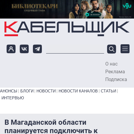
Перейти к основному содержанию
О нас
To
Реклама
Подписка
Primary links bottom
АНОНСЫ
БЛОГИ
НОВОСТИ
НОВОСТИ КАНАЛОВ
СТАТЬИ
ИНТЕРВЬЮ
В Магаданской области
планируется подключить к