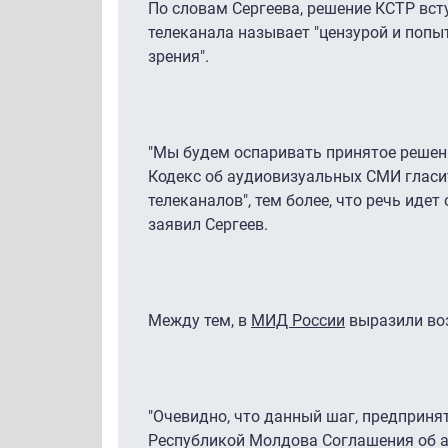
По словам Сергеева, решение КСТР вст
телеканала называет "цензурой и попы
зрения".
"Мы будем оспаривать принятое решени
Кодекс об аудиовизуальных СМИ гласит
телеканалов", тем более, что речь иде
заявил Сергеев.
Между тем, в
МИД России
выразили во
"Очевидно, что данный шаг, предприн
Республикой Молдова Соглашения об ас