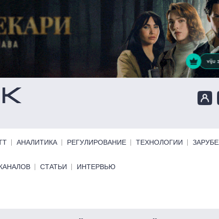
ТТ
АНАЛИТИКА
РЕГУЛИРОВАНИЕ
ТЕХНОЛОГИИ
ЗАРУБ
КАНАЛОВ
СТАТЬИ
ИНТЕРВЬЮ