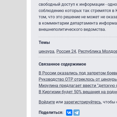
свободный доступ к информации - одно
соблюдению которых так стремятся в 
том, что это решение не может не оказ
в комментарии департамента информац
внешнеполитического ведомства.
Темы
цензура
Россия 24
Республика Молдо
Связанное содержимое
В России оказались под запретом боев
Руководство ОТР отреклось от цензуры
Мизулина предлагает ввести "детскую 
В Киргизии будет 50% вещания на род
Войдите
или
зарегистрируйтесь
, чтобы
Поделиться: