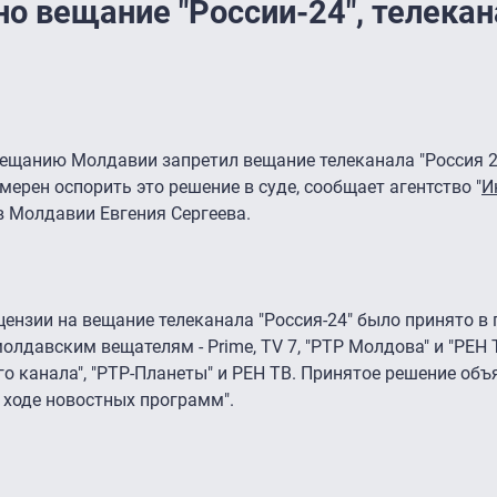
о вещание "России-24", телекан
ещанию Молдавии запретил вещание телеканала "Россия 2
мерен оспорить это решение в суде, сообщает агентство "
И
в Молдавии Евгения Сергеева.
цензии на вещание телеканала "Россия-24" было принято в 
олдавским вещателям - Prime, ТV 7, "РТР Молдова" и "РЕН 
о канала", "РТР-Планеты" и РЕН ТВ. Принятое решение объ
ходе новостных программ".