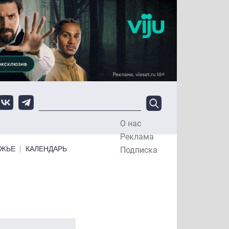
О нас
Top Menu
Реклама
ЕЖЬЕ
КАЛЕНДАРЬ
Подписка