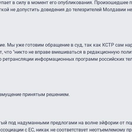
упает в силу в момент его опубликования. Произошедшее 
ткой не допустить доведения до телезрителей Молдавии н
е. Мы уже готовим обращение в суд, так как КСТР сам на
, что "никто не вправе вмешиваться в редакционную поли
т о ретрансляции информационных программ российских тел
змущение принятым решением.
ятый под надуманными предлогами на волне эйфории от п
социации с ЕС, никак не соответствует неотъемлемому пр