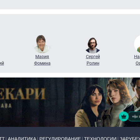
Мария
Сергей
На
ий
Фомина
Ролин
О
ТТ
АНАЛИТИКА
РЕГУЛИРОВАНИЕ
ТЕХНОЛОГИИ
ЗАРУБЕ