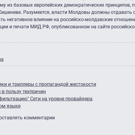
му из базовых европейских демократических принципов, п
Кишиневе. Разумеется, власти Молдовы должны отдавать с
ать негативное влияние на российско-молдавские отношения
ии и печати МИД РФ, опубликованном на сайте российско
ва
ики и триллеры с пропагандой жестокости
 в пользу техпричин
фильтрацию" Сети на уровне провайдера
ном языке
 оставлять комментарии