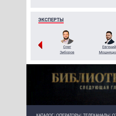
ЭКСПЕРТЫ
Григорий
Олег
Евгений
Кузин
Зиборов
Мошняцк
Primary links
КАТАЛОГ
ОПЕРАТОРЫ
ТЕЛЕКАНАЛЫ
О