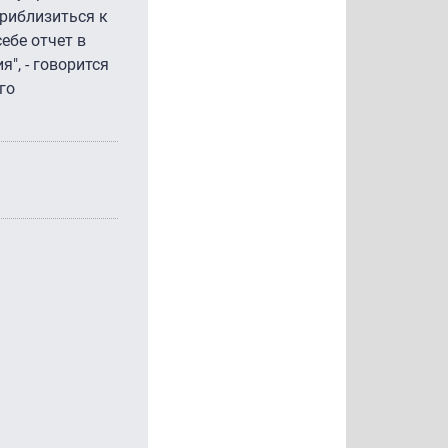
риблизиться к
ебе отчет в
", - говорится
го