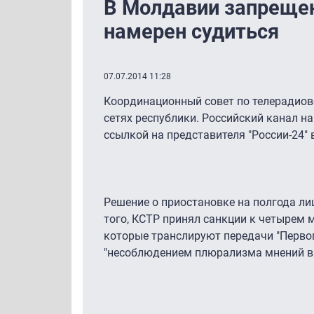
В Молдавии запрещен
намерен судиться
07.07.2014 11:28
Координационный совет по телерадиов
сетях республики. Российский канал на
ссылкой на представителя "России-24" 
Решение о приостановке на полгода ли
того, КСТР принял санкции к четырем м
которые транслируют передачи "Первог
"несоблюдением плюрализма мнений в 