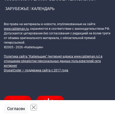
ЗАРУБЕЖЬЕ
КАЛЕНДАРЬ
Token Block
Все права на материалы и новости, опубликованные на сайте
www.cableman.ru
, охраняются в соответствии с законодательством РФ.
Допускается цитирование без согласования с редакцией не более трети
от объема оригинального материала, с обязательной прямой
гиперссылкой.
©2005 - 2026 «Кабельщик»
Политика сайта "Кабельщик" (интернет-адреса
www.cableman.ru
) в
отношении обработки персональных данных пользователей сети
интернет
DrupalCoder — поддержка сайта c 2017 года
Согласен