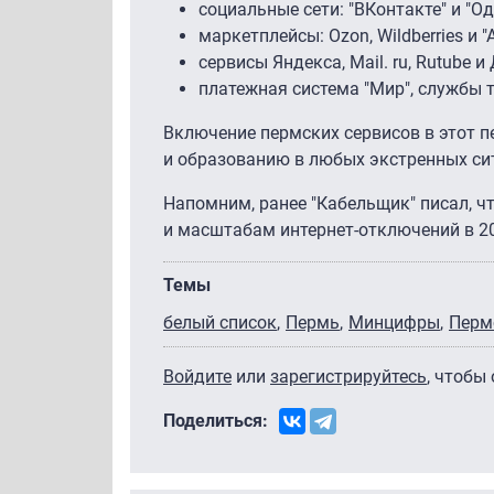
социальные сети: "ВКонтакте" и "О
маркетплейсы: Ozon, Wildberries и "
сервисы Яндекса, Mail. ru, Rutube и 
платежная система "Мир", службы 
Включение пермских сервисов в этот п
и образованию в любых экстренных си
Напомним, ранее "Кабельщик" писал, ч
и масштабам интернет-отключений в 20
Темы
белый список
Пермь
Минцифры
Перм
Войдите
или
зарегистрируйтесь
, чтобы
Поделиться: