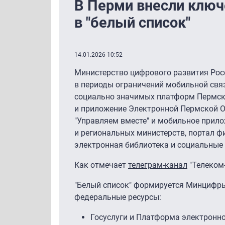
В Перми внесли ключ
в "белый список"
14.01.2026 10:52
Министерство цифрового развития Рос
в периоды ограничений мобильной связ
социально значимых платформ Пермског
и приложение Электронной Пермской Об
"Управляем вместе" и мобильное прило
и региональных министерств, портал 
электронная библиотека и социальные
Как отмечает
телеграм-канал
"Телеком
"Белый список" формируется Минцифры
федеральные ресурсы:
Госуслуги и Платформа электронно