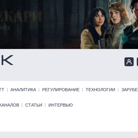
ТТ
АНАЛИТИКА
РЕГУЛИРОВАНИЕ
ТЕХНОЛОГИИ
ЗАРУБ
КАНАЛОВ
СТАТЬИ
ИНТЕРВЬЮ