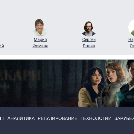
Мария
Сергей
На
ий
Фомина
Ролин
О
ТТ
АНАЛИТИКА
РЕГУЛИРОВАНИЕ
ТЕХНОЛОГИИ
ЗАРУБЕ