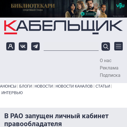
Перейти к основному содержанию
О нас
To
Реклама
Подписка
Primary links bottom
АНОНСЫ
БЛОГИ
НОВОСТИ
НОВОСТИ КАНАЛОВ
СТАТЬИ
ИНТЕРВЬЮ
В РАО запущен личный кабинет
правообладателя