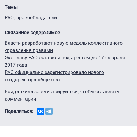
Темы
РАО
правообладатели
Связанное содержимое
Власти разработают новую модель коллективного
управления правами
Экс-главу РАО оставили под арестом до 17 февраля
2017 года
РАО официально зарегистрировало нового
гендиректора общества
Войдите
или
зарегистрируйтесь
, чтобы оставлять
комментарии
Поделиться: