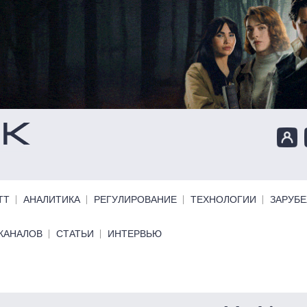
ТТ
АНАЛИТИКА
РЕГУЛИРОВАНИЕ
ТЕХНОЛОГИИ
ЗАРУБ
КАНАЛОВ
СТАТЬИ
ИНТЕРВЬЮ