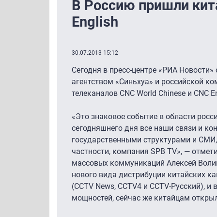
В Россию пришли кит
English
30.07.2013 15:12
Сегодня в пресс-центре «РИА Новости
агентством «Синьхуа» и российской ко
телеканалов CNC World Chinese и CNC 
«Это знаковое событие в области росс
сегодняшнего дня все наши связи и ко
государственными структурами и СМИ, 
частности, компания SPB TV», — отмет
массовых коммуникаций Алексей Волин
нового вида дистрибуции китайских ка
(CCTV News, CCTV4 и CCTV-Русский), и
мощностей, сейчас же китайцам открыл