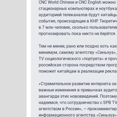
CNC World Chinese и CNC English можно
стационарных компьютерах и ноутбуках
аудиторией телеканалов будут китайцы
события, происходящие в КНР. Теоретич
в 7 млн человек, сколько пользовател
прогнозировать пока никто не берётся.
Тем не менее, рано или поздно хоть как
минимум, самому агентству «Синьхуа»,
TV социологического «портрета» и про
российская сторона посредством прог
поможет китайцам в реализации рекла
«Стремительное развитие интернета о
важные изменения в привычках аудитор
авангарде этих нововведений. Поэтому
надеемся, что сотрудничество с SPB 
агентством в России», — прокомментир
информационного агентства «Синьхуа»