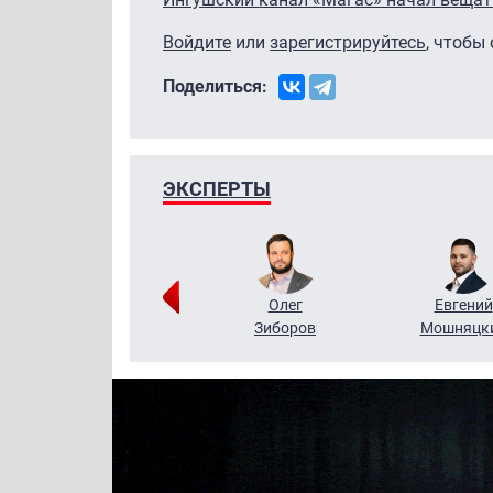
Войдите
или
зарегистрируйтесь
, чтобы
Поделиться:
ЭКСПЕРТЫ
Григорий
Олег
Евгений
Кузин
Зиборов
Мошняцк