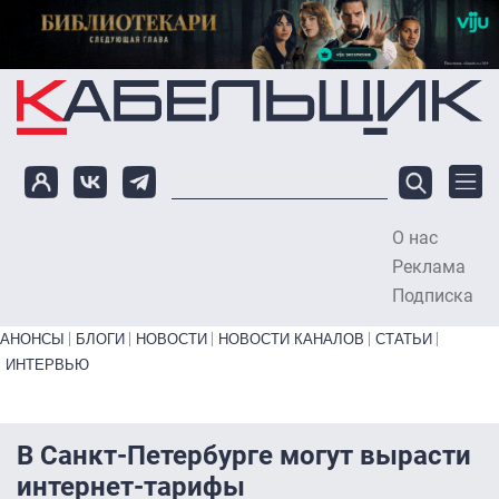
Перейти к основному содержанию
О нас
To
Реклама
Подписка
Primary links bottom
АНОНСЫ
БЛОГИ
НОВОСТИ
НОВОСТИ КАНАЛОВ
СТАТЬИ
ИНТЕРВЬЮ
В Санкт-Петербурге могут вырасти
интернет-тарифы