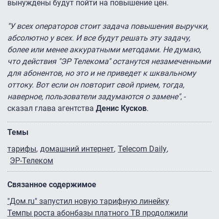
вынуждены будут пойти на повышение цен.
"У всех операторов стоит задача повышения выручки,
абсолютно у всех. И все будут решать эту задачу,
более или менее аккуратными методами. Не думаю,
что действия "ЭР Телекома" останутся незамеченными
для абонентов, но это и не приведет к шквальному
оттоку. Вот если он повторит свой прием, тогда,
наверное, пользователи задумаются о замене"
, -
сказал глава агентства
Денис Кусков
.
Темы
тарифы
домашний интернет
Telecom Daily
ЭР-Телеком
Связанное содержимое
"Дом.ru" запустил новую тарифную линейку
Темпы роста абонбазы платного ТВ продолжили