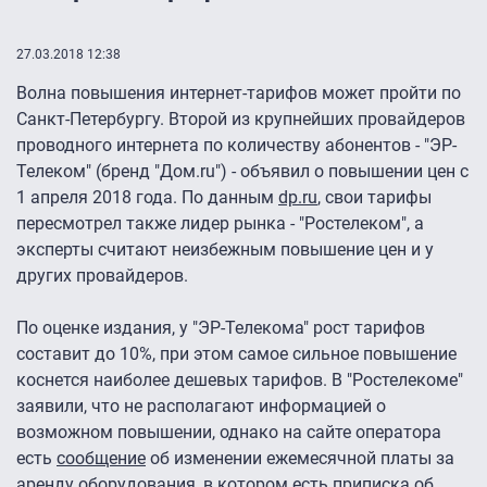
27.03.2018 12:38
Волна повышения интернет-тарифов может пройти по
Санкт-Петербургу. Второй из крупнейших провайдеров
проводного интернета по количеству абонентов - "ЭР-
Телеком" (бренд "Дом.ru") - объявил о повышении цен с
1 апреля 2018 года. По данным
dp.ru
, свои тарифы
пересмотрел также лидер рынка - "Ростелеком", а
эксперты считают неизбежным повышение цен и у
других провайдеров.
По оценке издания, у "ЭР-Телекома" рост тарифов
составит до 10%, при этом самое сильное повышение
коснется наиболее дешевых тарифов. В "Ростелекоме"
заявили, что не располагают информацией о
возможном повышении, однако на сайте оператора
есть
сообщение
об изменении ежемесячной платы за
аренду оборудования, в котором есть приписка об