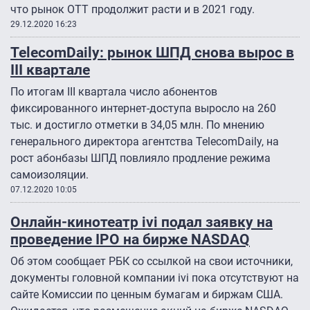
что рынок OTT продолжит расти и в 2021 году.
29.12.2020 16:23
TelecomDaily: рынок ШПД снова вырос в
III квартале
По итогам III квартала число абонентов
фиксированного интернет-доступа выросло на 260
тыс. и достигло отметки в 34,05 млн. По мнению
генерального директора агентства TelecomDaily, на
рост абонбазы ШПД повлияло продление режима
самоизоляции.
07.12.2020 10:05
Онлайн-кинотеатр ivi подал заявку на
проведение IPO на бирже NASDAQ
Об этом сообщает РБК со ссылкой на свои источники,
документы головной компании ivi пока отсутствуют на
сайте Комиссии по ценным бумагам и биржам США.