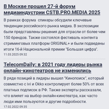
В Москве прошел 27-й форум
медиаиндустрии CSTB.PRO.MEDIA 2025
В рамках форума спикеры обсудили ключевые
тенденции российского рынка медиа. В экспозиции
были представлены решения для отрасли от более чем
150 брендов. Также состоялся фестиваль контента
стриминговых платформ ORIGINAL+ и были подведены
итоги 16-й Национальной премии "Большая цифра".
11.03.2025 09:32
TelecomDaily: в 2021 году лидеры рынка
онлайн-кинотеатров не изменились
В ряде позиций в лидеры вышел "Кинопоиск", который
совместно с ivi и Okko контролирует более 50% от всех
платных подписок в РФ. Также эксперты рассказали,
что влияет на выбор онлайн-кинотеатра, как часто
люди ими пользуются и другие подробности.
17.02.2022 09:35