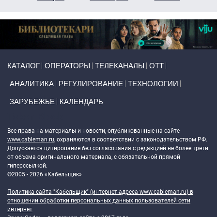
Primary links
КАТАЛОГ
ОПЕРАТОРЫ
ТЕЛЕКАНАЛЫ
ОТТ
АНАЛИТИКА
РЕГУЛИРОВАНИЕ
ТЕХНОЛОГИИ
ЗАРУБЕЖЬЕ
КАЛЕНДАРЬ
Token Block
Все права на материалы и новости, опубликованные на сайте
www.cableman.ru
, охраняются в соответствии с законодательством РФ.
Допускается цитирование без согласования с редакцией не более трети
от объема оригинального материала, с обязательной прямой
гиперссылкой.
©2005 - 2026 «Кабельщик»
Политика сайта "Кабельщик" (интернет-адреса
www.cableman.ru
) в
отношении обработки персональных данных пользователей сети
интернет