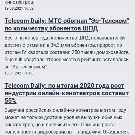
кинотеатров.
19.03.2021 16:52
Telecom Daily: МТС обогнал "Эр-Телеком"
по количеству абонентов ШПД
Всего на конец года количество ШПД-пользователей
достигло отметки в 34,3 млн абонентов, прирост по
итогам IV квартала составил 250 тысяч домохозяйств.
Еще в III квартале второе место в рейтинге оставалось
за "Эр-Телекомом".
13.01.2021 16:08
Telecom Daily: по итогам 2020 года рост
индустрии онлайн-кинотеатров составит
55%
Выручка российских онлайн-кинотеатров в этом году
может не только достичь уровня выручки обычных
кинотеатров, но и превысить его. Причина роста
популярности видеосервисов — пандемия. Ожидается,