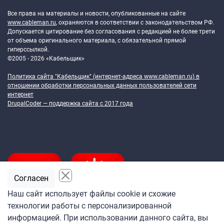
Все права на материалы и новости, опубликованные на сайте
www.cableman.ru
, охраняются в соответствии с законодательством РФ.
Допускается цитирование без согласования с редакцией не более трети
от объема оригинального материала, с обязательной прямой
гиперссылкой.
©2005 - 2026 «Кабельщик»
Политика сайта "Кабельщик" (интернет-адреса
www.cableman.ru
) в
отношении обработки персональных данных пользователей сети
интернет
DrupalCoder — поддержка сайта c 2017 года
Согласен
Наш сайт использует файлы cookie и схожие
технологии работы с персонализированной
Подпишитесь
информацией. При использовании данного сайта, вы