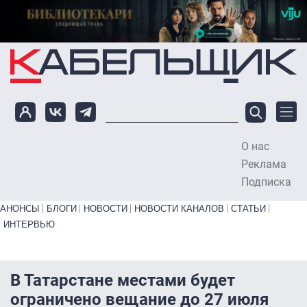
Перейти к основному содержанию
О нас
To
Реклама
Подписка
Primary links bottom
АНОНСЫ
БЛОГИ
НОВОСТИ
НОВОСТИ КАНАЛОВ
СТАТЬИ
ИНТЕРВЬЮ
В Татарстане местами будет
ограничено вещание до 27 июля