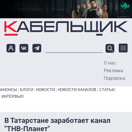
Перейти к основному содержанию
О нас
To
Реклама
Подписка
Primary links bottom
АНОНСЫ
БЛОГИ
НОВОСТИ
НОВОСТИ КАНАЛОВ
СТАТЬИ
ИНТЕРВЬЮ
В Татарстане заработает канал
"ТНВ-Планет"