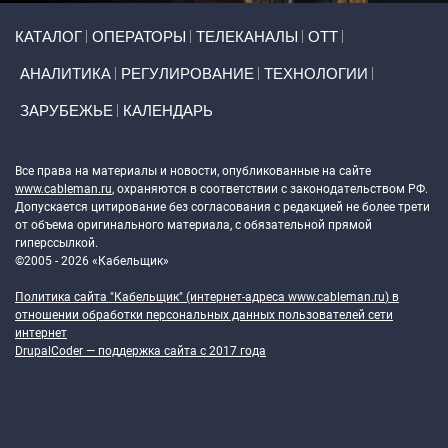
Primary links
КАТАЛОГ
ОПЕРАТОРЫ
ТЕЛЕКАНАЛЫ
ОТТ
АНАЛИТИКА
РЕГУЛИРОВАНИЕ
ТЕХНОЛОГИИ
ЗАРУБЕЖЬЕ
КАЛЕНДАРЬ
Token Block
Все права на материалы и новости, опубликованные на сайте
www.cableman.ru
, охраняются в соответствии с законодательством РФ.
Допускается цитирование без согласования с редакцией не более трети
от объема оригинального материала, с обязательной прямой
гиперссылкой.
©2005 - 2026 «Кабельщик»
Политика сайта "Кабельщик" (интернет-адреса
www.cableman.ru
) в
отношении обработки персональных данных пользователей сети
интернет
DrupalCoder — поддержка сайта c 2017 года