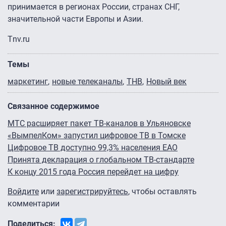
принимается в регионах России, странах СНГ,
значительной части Европы и Азии.
Тnv.ru
Темы
маркетинг
новые телеканалы
ТНВ
Новый век
Связанное содержимое
МТС расширяет пакет ТВ-каналов в Ульяновске
«ВымпелКом» запустил цифровое ТВ в Томске
Цифровое ТВ доступно 99,3% населения ЕАО
Принята декларация о глобальном ТВ-стандарте
К концу 2015 года Россия перейдет на цифру
Войдите
или
зарегистрируйтесь
, чтобы оставлять
комментарии
Поделиться: