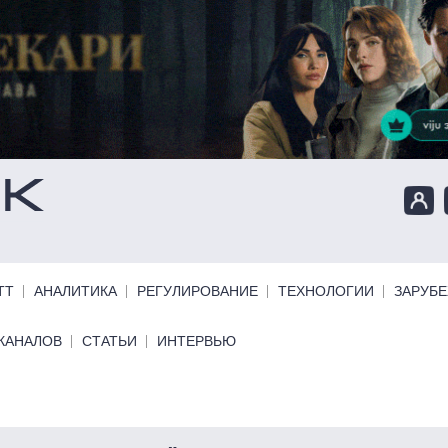
ТТ
АНАЛИТИКА
РЕГУЛИРОВАНИЕ
ТЕХНОЛОГИИ
ЗАРУБ
КАНАЛОВ
СТАТЬИ
ИНТЕРВЬЮ