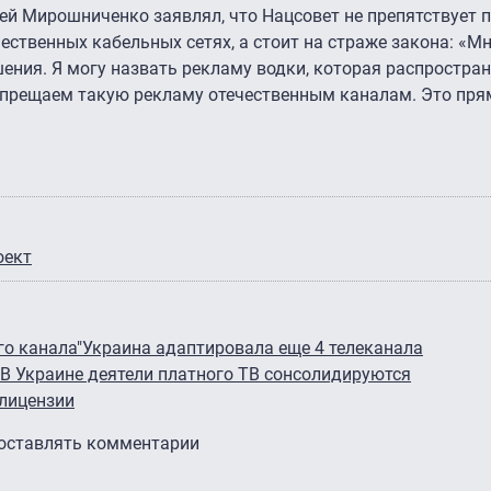
й Мирошниченко заявлял, что Нацсовет не препятствует 
ественных кабельных сетях, а стоит на страже закона: «М
ения. Я могу назвать рекламу водки, которая распростра
запрещаем такую рекламу отечественным каналам. Это пр
оект
о канала"
Украина адаптировала еще 4 телеканала
В Украине деятели платного ТВ сонсолидируются
 лицензии
 оставлять комментарии