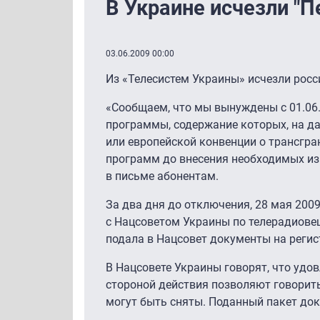
В Украине исчезли "П
03.06.2009 00:00
Из «Телесистем Украины» исчезли росс
«Сообщаем, что мы вынуждены с 01.06
программы, содержание которых, на да
или европейской конвенции о трансгра
программ до внесения необходимых из
в письме абонентам.
За два дня до отключения, 28 мая 2009
с Нацсоветом Украины по телерадиове
подала в Нацсовет документы на реги
В Нацсовете Украины говорят, что удо
стороной действия позволяют говорить
могут быть сняты. Поданный пакет до