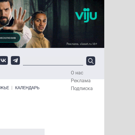
О нас
Top Menu
Реклама
ЕЖЬЕ
КАЛЕНДАРЬ
Подписка