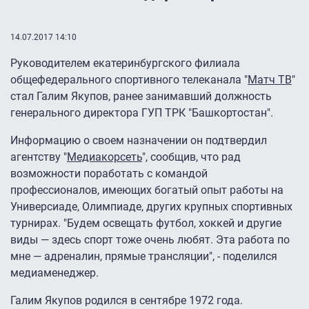
14.07.2017 14:10
Руководителем екатеринбургского филиала
общефедерального спортивного телеканала "
Матч ТВ
"
стал Галим Якупов, ранее занимавший должность
генерального директора ГУП ТРК "Башкортостан".
Информацию о своем назначении он подтвердил
агентству "
Медиакорсеть
", сообщив, что рад
возможности поработать с командой
профессионалов, имеющих богатый опыт работы на
Универсиаде, Олимпиаде, других крупных спортивных
турнирах. "Будем освещать футбол, хоккей и другие
виды — здесь спорт тоже очень любят. Эта работа по
мне — адреналин, прямые трансляции", - поделился
медиаменеджер.
Галим Якупов родился в сентябре 1972 года.