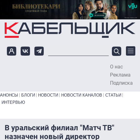
Перейти к основному содержанию
О нас
To
Реклама
Подписка
Primary links bottom
АНОНСЫ
БЛОГИ
НОВОСТИ
НОВОСТИ КАНАЛОВ
СТАТЬИ
ИНТЕРВЬЮ
В уральский филиал "Матч ТВ"
назначен новый директор