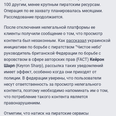
100 другим, менее крупным пиратским ресурсам.
Операция по ее захвату планировалась месяцами.
Расследование продолжается.
После отключения нелегальной платформы ее
клиенты получили сообщение о том, что просмотр
контента был незаконным.
Как
рассказал
украинской
инициативе по борьбе с пиратством "Чистое небо"
руководитель британской Федерации по борьбе с
воровством в сфере авторских прав (FACT)
Кейрон
Шарп
(Keyron Sharp), рассылка таких уведомлений
имеет эффект, особенно когда они приходят от
полиции. В федерации уверены, что пользователи
несут ответственность за просмотр нелегального
контента, поэтому необходимо напоминать им о том,
что потребление такого контента является
правонарушением.
Отметим, что натиск на пиратские сервисы