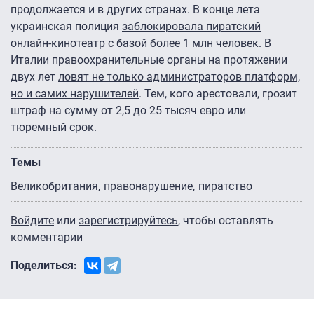
продолжается и в других странах. В конце лета
украинская полиция
заблокировала пиратский
онлайн-кинотеатр с базой более 1 млн человек
. В
Италии правоохранительные органы на протяжении
двух лет
ловят не только администраторов платформ,
но и самих нарушителей
. Тем, кого арестовали, грозит
штраф на сумму от 2,5 до 25 тысяч евро или
тюремный срок.
Темы
Великобритания
правонарушение
пиратство
Войдите
или
зарегистрируйтесь
, чтобы оставлять
комментарии
Поделиться: