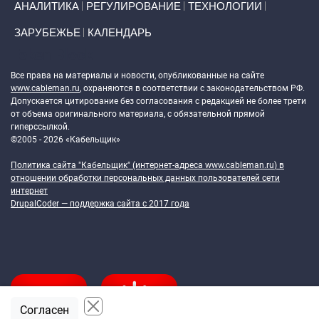
АНАЛИТИКА
РЕГУЛИРОВАНИЕ
ТЕХНОЛОГИИ
ЗАРУБЕЖЬЕ
КАЛЕНДАРЬ
Token Block
Все права на материалы и новости, опубликованные на сайте
www.cableman.ru
, охраняются в соответствии с законодательством РФ.
Допускается цитирование без согласования с редакцией не более трети
от объема оригинального материала, с обязательной прямой
гиперссылкой.
©2005 - 2026 «Кабельщик»
Политика сайта "Кабельщик" (интернет-адреса
www.cableman.ru
) в
отношении обработки персональных данных пользователей сети
интернет
DrupalCoder — поддержка сайта c 2017 года
Согласен