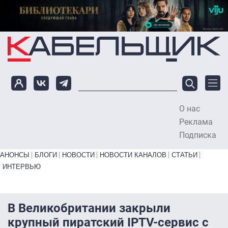
Перейти к основному содержанию
О нас
To
Реклама
Подписка
Primary links bottom
АНОНСЫ
БЛОГИ
НОВОСТИ
НОВОСТИ КАНАЛОВ
СТАТЬИ
ИНТЕРВЬЮ
В Великобритании закрыли
крупный пиратский IPTV-сервис с