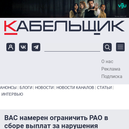
Перейти к основному содержанию
О нас
To
Реклама
Подписка
Primary links bottom
АНОНСЫ
БЛОГИ
НОВОСТИ
НОВОСТИ КАНАЛОВ
СТАТЬИ
ИНТЕРВЬЮ
ВАС намерен ограничить РАО в
сборе выплат за нарушения