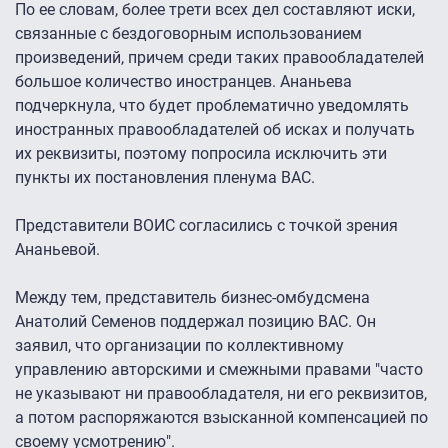
По ее словам, более трети всех дел составляют иски,
связанные с бездоговорным использованием
произведений, причем среди таких правообладателей
большое количество иностранцев. Ананьева
подчеркнула, что будет проблематично уведомлять
иностранных правообладателей об исках и получать
их реквизиты, поэтому попросила исключить эти
пункты их постановления пленума ВАС.
Представители ВОИС согласились с точкой зрения
Ананьевой.
Между тем, представитель бизнес-омбудсмена
Анатолий Семенов поддержал позицию ВАС. Он
заявил, что организации по коллективному
управлению авторскими и смежными правами "часто
не указывают ни правообладателя, ни его реквизитов,
а потом распоряжаются взысканной компенсацией по
своему усмотрению".