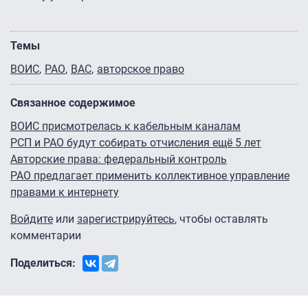
Темы
ВОИС
РАО
ВАС
авторское право
Связанное содержимое
ВОИС присмотрелась к кабельным каналам
РСП и РАО будут собирать отчисления ещё 5 лет
Авторские права: федеральный контроль
РАО предлагает применить коллективное управление
правами к интернету
Войдите
или
зарегистрируйтесь
, чтобы оставлять
комментарии
Поделиться: