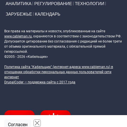
АНАЛИТИКА
РЕГУЛИРОВАНИЕ
ТЕХНОЛОГИИ
ЗАРУБЕЖЬЕ
КАЛЕНДАРЬ
Token Block
Все права на материалы и новости, опубликованные на сайте
www.cableman.ru
, охраняются в соответствии с законодательством РФ.
Допускается цитирование без согласования с редакцией не более трети
от объема оригинального материала, с обязательной прямой
гиперссылкой.
©2005 - 2026 «Кабельщик»
Политика сайта "Кабельщик" (интернет-адреса
www.cableman.ru
) в
отношении обработки персональных данных пользователей сети
интернет
DrupalCoder — поддержка сайта c 2017 года
Согласен