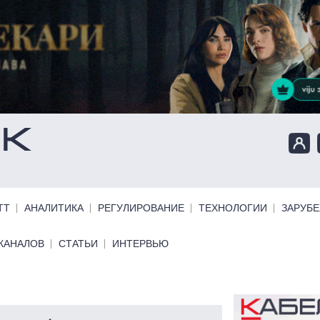
ТТ
АНАЛИТИКА
РЕГУЛИРОВАНИЕ
ТЕХНОЛОГИИ
ЗАРУБ
КАНАЛОВ
СТАТЬИ
ИНТЕРВЬЮ