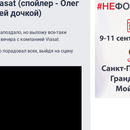
asat (спойлер - Олег
ей дочкой)
 запоздало, но выложу все-таки
вечера с компанией Viasat.
о порадовал всех, выйдя на сцену