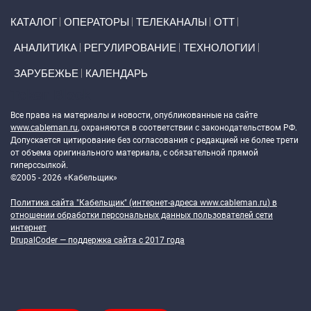
Primary links
КАТАЛОГ
ОПЕРАТОРЫ
ТЕЛЕКАНАЛЫ
ОТТ
АНАЛИТИКА
РЕГУЛИРОВАНИЕ
ТЕХНОЛОГИИ
ЗАРУБЕЖЬЕ
КАЛЕНДАРЬ
Token Block
Все права на материалы и новости, опубликованные на сайте
www.cableman.ru
, охраняются в соответствии с законодательством РФ.
Допускается цитирование без согласования с редакцией не более трети
от объема оригинального материала, с обязательной прямой
гиперссылкой.
©2005 - 2026 «Кабельщик»
Политика сайта "Кабельщик" (интернет-адреса
www.cableman.ru
) в
отношении обработки персональных данных пользователей сети
интернет
DrupalCoder — поддержка сайта c 2017 года