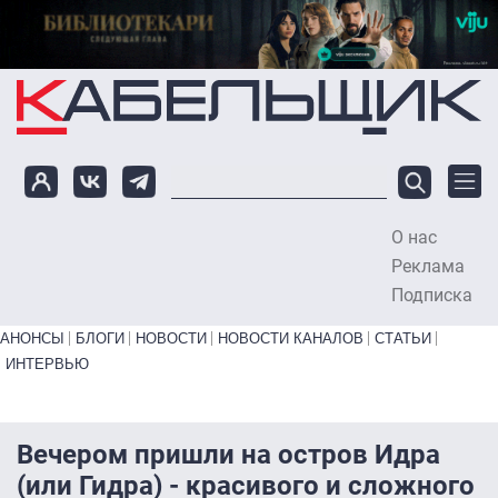
Перейти к основному содержанию
О нас
To
Реклама
Подписка
Primary links bottom
АНОНСЫ
БЛОГИ
НОВОСТИ
НОВОСТИ КАНАЛОВ
СТАТЬИ
ИНТЕРВЬЮ
Вечером пришли на остров Идра
(или Гидра) - красивого и сложного