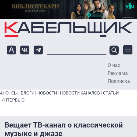
Перейти к основному содержанию
О нас
To
Реклама
Подписка
Primary links bottom
АНОНСЫ
БЛОГИ
НОВОСТИ
НОВОСТИ КАНАЛОВ
СТАТЬИ
ИНТЕРВЬЮ
Вещает ТВ-канал о классической
музыке и джазе