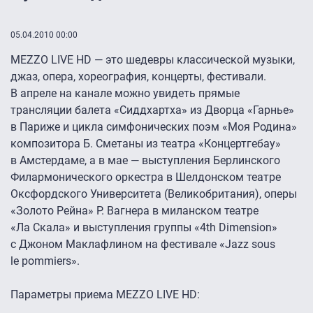
05.04.2010 00:00
MEZZO LIVE HD — это шедевры классической музыки,
джаз, опера, хореография, концерты, фестивали.
В апреле на канале можно увидеть прямые
трансляции балета «Сиддхартха» из Дворца «Гарнье»
в Париже и цикла симфонических поэм «Моя Родина»
композитора Б. Сметаны из театра «Концертгебау»
в Амстердаме, а в мае — выступления Берлинского
Филармонического оркестра в Шелдонском театре
Оксфордского Университета (Великобритания), оперы
«Золото Рейна» Р. Вагнера в миланском театре
«Ла Скала» и выступления группы «4th Dimension»
с Джоном Маклафлином на фестивале «Jazz sous
le pommiers».
Параметры приема MEZZO LIVE HD: