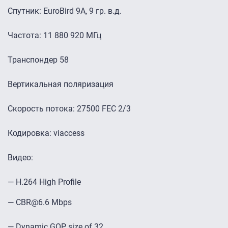
Спутник: EuroBird 9A, 9 гр. в.д.
Частота: 11 880 920 МГц
Транспондер 58
Вертикальная поляризация
Скорость потока: 27500 FEC 2/3
Кодировка: viaccess
Видео:
— H.264 High Profile
— CBR@6.6 Mbps
— Dynamic GOP size of 32