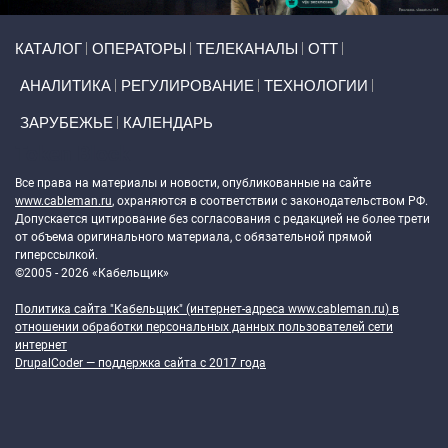
Primary links
КАТАЛОГ
ОПЕРАТОРЫ
ТЕЛЕКАНАЛЫ
ОТТ
АНАЛИТИКА
РЕГУЛИРОВАНИЕ
ТЕХНОЛОГИИ
ЗАРУБЕЖЬЕ
КАЛЕНДАРЬ
Token Block
Все права на материалы и новости, опубликованные на сайте
www.cableman.ru
, охраняются в соответствии с законодательством РФ.
Допускается цитирование без согласования с редакцией не более трети
от объема оригинального материала, с обязательной прямой
гиперссылкой.
©2005 - 2026 «Кабельщик»
Политика сайта "Кабельщик" (интернет-адреса
www.cableman.ru
) в
отношении обработки персональных данных пользователей сети
интернет
DrupalCoder — поддержка сайта c 2017 года