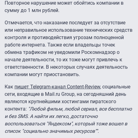
Повторное нарушение может обойтись компании в
сумму до 1 млн рублей.
Отмечается, что наказание последует за отсутствие
или неправильное использование технических средств
контроля и противодействия угрозам полноценной
работе интернета. Также если владельцы точек
обмена трафиком не уведомили Роскомнадзор о
начале деятельности, то их тоже могут привлечь к
ответственности. В некоторых случаях деятельность
компании могут приостановить.
Как
пишет Telegram-канал Content-Review
, социальные
сети, входящие в Mail.ru Group, на сегодняшний день
являются крупнейшими хостингами пиратского
контента:
"Любой фильм, любой сериал, все бесплатно
и без SMS. А найти их легко, достаточно
воспользоваться "Яндексом", который тоже вошел в
список "социально значимых ресурсов"".