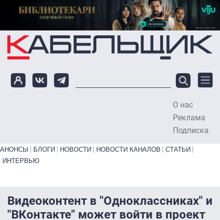
Перейти к основному содержанию
О нас
To
Реклама
Подписка
Primary links bottom
АНОНСЫ
БЛОГИ
НОВОСТИ
НОВОСТИ КАНАЛОВ
СТАТЬИ
ИНТЕРВЬЮ
Видеоконтент в "Одноклассниках" и
"ВКонтакте" может войти в проект