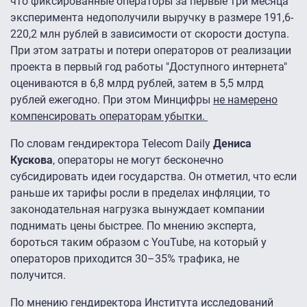
что фиксированные операторы за первые три месяца
эксперимента недополучили выручку в размере 191,6-
220,2 млн рублей в зависимости от скорости доступа.
При этом затраты и потери операторов от реализации
проекта в первый год работы "Доступного интернета"
оцениваются в 6,8 млрд рублей, затем в 5,5 млрд
рублей ежегодно. При этом Минцифры
не намерено
компенсировать операторам убытки.
По словам гендиректора Telecom Daily
Дениса
Кускова
, операторы не могут бесконечно
субсидировать идеи государства. Он отметил, что если
раньше их тарифы росли в пределах инфляции, то
законодательная нагрузка вынуждает компании
поднимать цены быстрее. По мнению эксперта,
бороться таким образом с YouTube, на который у
операторов приходится 30–35% трафика, не
получится.
По мнению гендиректора Института исследований