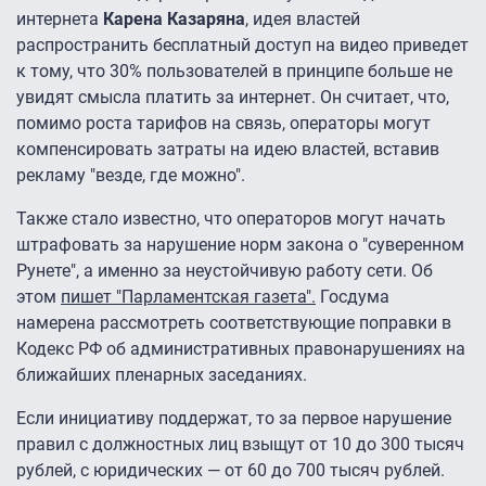
интернета
Карена Казаряна
, идея властей
распространить бесплатный доступ на видео приведет
к тому, что 30% пользователей в принципе больше не
увидят смысла платить за интернет. Он считает, что,
помимо роста тарифов на связь, операторы могут
компенсировать затраты на идею властей, вставив
рекламу "везде, где можно".
Также стало известно, что операторов могут начать
штрафовать за нарушение норм закона о "суверенном
Рунете", а именно за неустойчивую работу сети. Об
этом
пишет "Парламентская газета".
Госдума
намерена рассмотреть соответствующие поправки в
Кодекс РФ об административных правонарушениях на
ближайших пленарных заседаниях.
Если инициативу поддержат, то за первое нарушение
правил с должностных лиц взыщут от 10 до 300 тысяч
рублей, с юридических — от 60 до 700 тысяч рублей.