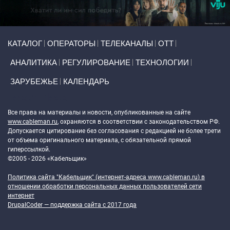
Primary links
КАТАЛОГ
ОПЕРАТОРЫ
ТЕЛЕКАНАЛЫ
ОТТ
АНАЛИТИКА
РЕГУЛИРОВАНИЕ
ТЕХНОЛОГИИ
ЗАРУБЕЖЬЕ
КАЛЕНДАРЬ
Token Block
Все права на материалы и новости, опубликованные на сайте
www.cableman.ru
, охраняются в соответствии с законодательством РФ.
Допускается цитирование без согласования с редакцией не более трети
от объема оригинального материала, с обязательной прямой
гиперссылкой.
©2005 - 2026 «Кабельщик»
Политика сайта "Кабельщик" (интернет-адреса
www.cableman.ru
) в
отношении обработки персональных данных пользователей сети
интернет
DrupalCoder — поддержка сайта c 2017 года