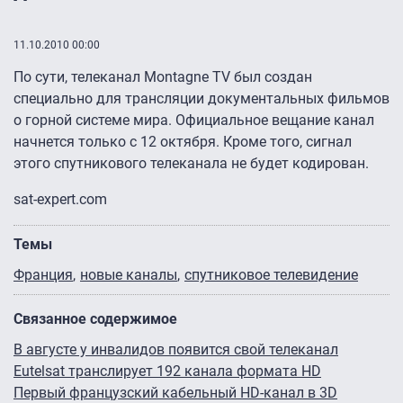
11.10.2010 00:00
По сути, телеканал Montagne TV был создан
специально для трансляции документальных фильмов
о горной системе мира. Официальное вещание канал
начнется только с 12 октября. Кроме того, сигнал
этого спутникового телеканала не будет кодирован.
sat-expert.com
Темы
Франция
новые каналы
спутниковое телевидение
Связанное содержимое
В августе у инвалидов появится свой телеканал
Eutelsat транслирует 192 канала формата HD
Первый французский кабельный HD-канал в 3D