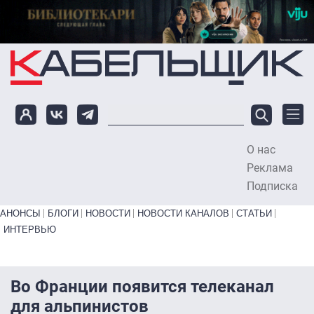
Перейти к основному содержанию
О нас
To
Реклама
Подписка
Primary links bottom
АНОНСЫ
БЛОГИ
НОВОСТИ
НОВОСТИ КАНАЛОВ
СТАТЬИ
ИНТЕРВЬЮ
Во Франции появится телеканал
для альпинистов