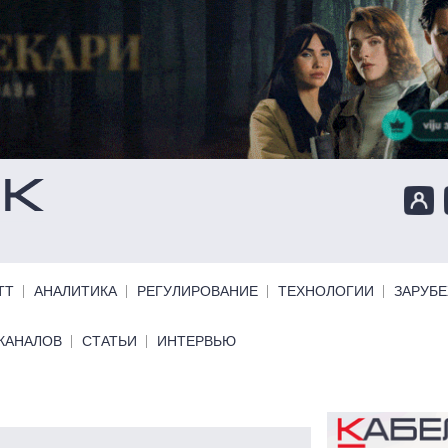
ТТ
АНАЛИТИКА
РЕГУЛИРОВАНИЕ
ТЕХНОЛОГИИ
ЗАРУБ
КАНАЛОВ
СТАТЬИ
ИНТЕРВЬЮ