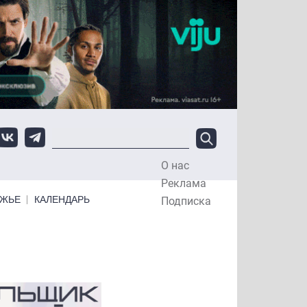
О нас
Top Menu
Реклама
ЕЖЬЕ
КАЛЕНДАРЬ
Подписка