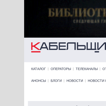
Перейти к основному содержанию
Primary links
КАТАЛОГ
ОПЕРАТОРЫ
ТЕЛЕКАНАЛЫ
О
Primary links bottom
АНОНСЫ
БЛОГИ
НОВОСТИ
НОВОСТИ 