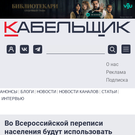
Перейти к основному содержанию
О нас
To
Реклама
Подписка
Primary links bottom
АНОНСЫ
БЛОГИ
НОВОСТИ
НОВОСТИ КАНАЛОВ
СТАТЬИ
ИНТЕРВЬЮ
Во Всероссийской переписи
населения будут использовать