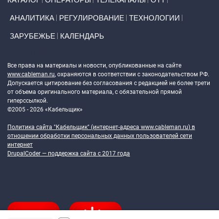
АНАЛИТИКА
РЕГУЛИРОВАНИЕ
ТЕХНОЛОГИИ
ЗАРУБЕЖЬЕ
КАЛЕНДАРЬ
Token Block
Все права на материалы и новости, опубликованные на сайте
www.cableman.ru
, охраняются в соответствии с законодательством РФ.
Допускается цитирование без согласования с редакцией не более трети
от объема оригинального материала, с обязательной прямой
гиперссылкой.
©2005 - 2026 «Кабельщик»
Политика сайта "Кабельщик" (интернет-адреса
www.cableman.ru
) в
отношении обработки персональных данных пользователей сети
интернет
DrupalCoder — поддержка сайта c 2017 года