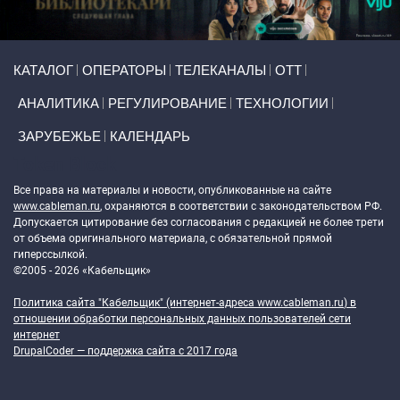
Primary links
КАТАЛОГ
ОПЕРАТОРЫ
ТЕЛЕКАНАЛЫ
ОТТ
АНАЛИТИКА
РЕГУЛИРОВАНИЕ
ТЕХНОЛОГИИ
ЗАРУБЕЖЬЕ
КАЛЕНДАРЬ
Token Block
Все права на материалы и новости, опубликованные на сайте
www.cableman.ru
, охраняются в соответствии с законодательством РФ.
Допускается цитирование без согласования с редакцией не более трети
от объема оригинального материала, с обязательной прямой
гиперссылкой.
©2005 - 2026 «Кабельщик»
Политика сайта "Кабельщик" (интернет-адреса
www.cableman.ru
) в
отношении обработки персональных данных пользователей сети
интернет
DrupalCoder — поддержка сайта c 2017 года