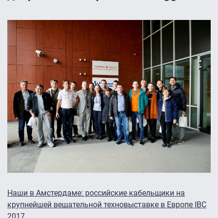
Наши в Амстердаме: российские кабельщики на
крупнейшей вещательной техновыставке в Европе IBC
2017