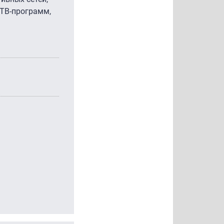
 ТВ-программ,