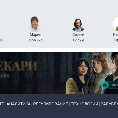
Мария
Сергей
На
ий
Фомина
Ролин
О
ТТ
АНАЛИТИКА
РЕГУЛИРОВАНИЕ
ТЕХНОЛОГИИ
ЗАРУБЕ