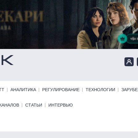
ТТ
АНАЛИТИКА
РЕГУЛИРОВАНИЕ
ТЕХНОЛОГИИ
ЗАРУБ
КАНАЛОВ
СТАТЬИ
ИНТЕРВЬЮ