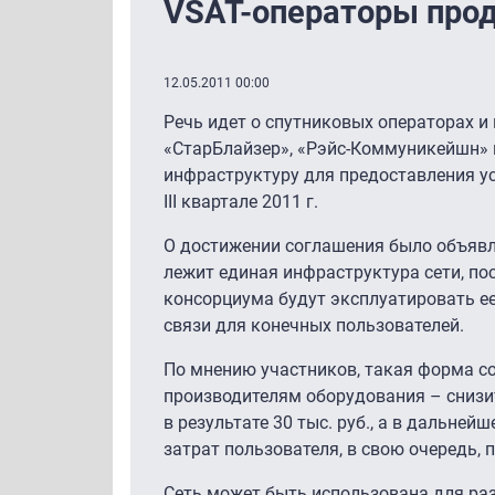
VSAT-операторы прод
12.05.2011 00:00
Речь идет о спутниковых операторах и
«СтарБлайзер», «Рэйс-Коммуникейшн» 
инфраструктуру для предоставления у
III квартале 2011 г.
О достижении соглашения было объявл
лежит единая инфраструктура сети, по
консорциума будут эксплуатировать е
связи для конечных пользователей.
По мнению участников, такая форма со
производителям оборудования – снизит
в результате 30 тыс. руб., а в дальне
затрат пользователя, в свою очередь,
Сеть может быть использована для раз