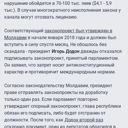
нарушение обойдется в 70-100 тыс. леев ($4,1 - 5,9
тыс.). В случае многократного неисполнения закона у
канала могут отозвать лицензию.
Соответствующий
законопроект был утвержден в
Молдавии
в начале января 2018 года и должен был
вступить в силу спустя месяц. Не обошлось без
скандала - президент
Игорь Додон
дважды отказался
подписывать законопроект, принятый парламентом.
Он заявил, что запрет носит антиконституционный
характер и противоречит международным нормам.
Согласно законодательству Молдавии, президент
праве отправлять законопроекты на доработку
только один раз. Если парламент повторно
утверждает спорный законопроект, глава республики
обязан его подписать, либо будет отстранен от
должности. После того, как
Додон второй раз
отклонил документ
, один из депутатов обратился в