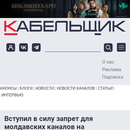
Перейти к основному содержанию
О нас
To
Реклама
Подписка
Primary links bottom
АНОНСЫ
БЛОГИ
НОВОСТИ
НОВОСТИ КАНАЛОВ
СТАТЬИ
ИНТЕРВЬЮ
Вступил в силу запрет для
молдавских каналов на