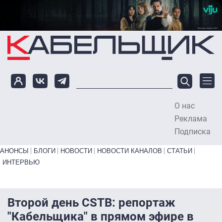
Перейти к основному содержанию
О нас
To
Реклама
Подписка
Primary links bottom
АНОНСЫ
БЛОГИ
НОВОСТИ
НОВОСТИ КАНАЛОВ
СТАТЬИ
ИНТЕРВЬЮ
Второй день CSTB: репортаж
"Кабельщика" в прямом эфире в