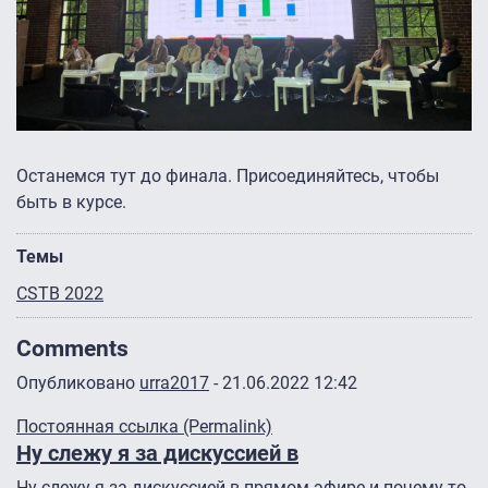
Останемся тут до финала. Присоединяйтесь, чтобы
быть в курсе.
Темы
CSTB 2022
Comments
Опубликовано
urra2017
- 21.06.2022 12:42
Постоянная ссылка (Permalink)
Ну слежу я за дискуссией в
Ну слежу я за дискуссией в прямом эфире и почему то