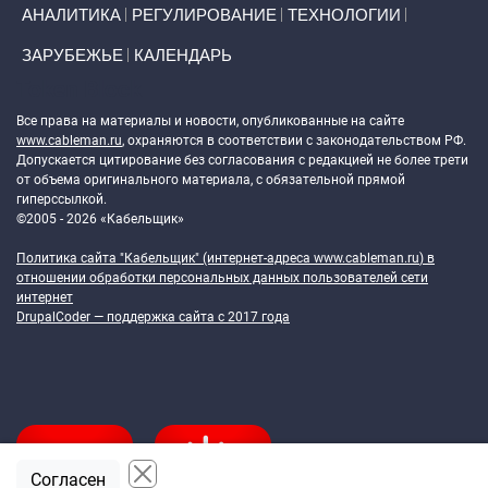
АНАЛИТИКА
РЕГУЛИРОВАНИЕ
ТЕХНОЛОГИИ
ЗАРУБЕЖЬЕ
КАЛЕНДАРЬ
Token Block
Все права на материалы и новости, опубликованные на сайте
www.cableman.ru
, охраняются в соответствии с законодательством РФ.
Допускается цитирование без согласования с редакцией не более трети
от объема оригинального материала, с обязательной прямой
гиперссылкой.
©2005 - 2026 «Кабельщик»
Политика сайта "Кабельщик" (интернет-адреса
www.cableman.ru
) в
отношении обработки персональных данных пользователей сети
интернет
DrupalCoder — поддержка сайта c 2017 года
Согласен