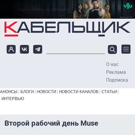
Перейти к основному содержанию
О нас
To
Реклама
Подписка
Primary links bottom
АНОНСЫ
БЛОГИ
НОВОСТИ
НОВОСТИ КАНАЛОВ
СТАТЬИ
ИНТЕРВЬЮ
Второй рабочий день Muse