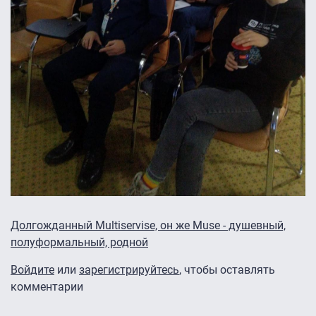
Долгожданный Multiservise, он же Muse - душевный,
полуформальный, родной
Войдите
или
зарегистрируйтесь
, чтобы оставлять
комментарии