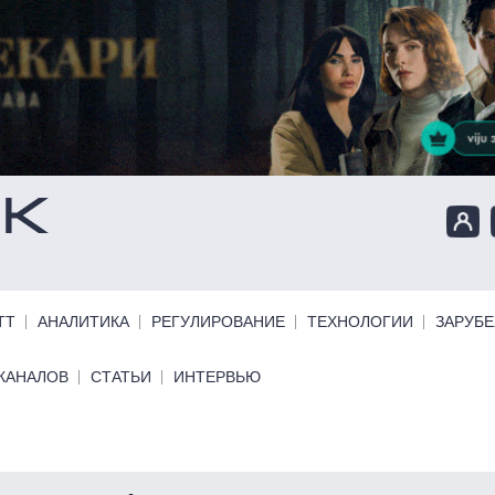
ТТ
АНАЛИТИКА
РЕГУЛИРОВАНИЕ
ТЕХНОЛОГИИ
ЗАРУБ
КАНАЛОВ
СТАТЬИ
ИНТЕРВЬЮ