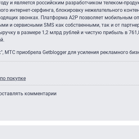
году и является российским разработчиком телеком-проду
ого интернет-серфинга, блокировку нежелательного конте
ходящих звонках. Платформа A2P позволяет мобильным о
ми и сервисными SMS как собственными, так и от партнер
ручку в размере 1,2 млрд рублей и чистую прибыль в 761,
й.
к", МТС приобрела Getblogger для усиления рекламного биз
 по покупке
 оставлять комментарии