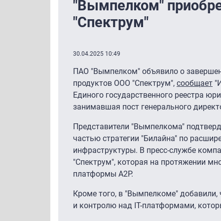
"Вымпелком" приобре
"Спектрум"
30.04.2025 10:49
ПАО "Вымпелком" объявило о заверше
продуктов ООО "Спектрум",
сообщает
"И
Единого государственного реестра юр
занимавшая пост генерального директ
Представители "Вымпелкома" подтверди
частью стратегии "Билайна" по расшир
инфраструктуры. В пресс-службе компа
"Спектрум", которая на протяжении м
платформы A2P.
Кроме того, в "Вымпелкоме" добавили,
и контролю над IT-платформами, котор