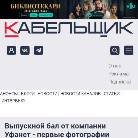
Перейти к основному содержанию
О нас
To
Реклама
Подписка
Primary links bottom
АНОНСЫ
БЛОГИ
НОВОСТИ
НОВОСТИ КАНАЛОВ
СТАТЬИ
ИНТЕРВЬЮ
Выпускной бал от компании
Уфанет - первые фотографии