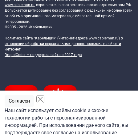
www.cableman.ru
, охраняются в соответствии с законодательством РФ.
Допускается цитирование без согласования с редакцией не более трети
от объема оригинального материала, с обязательной прямой
гиперссылкой.
©2005 - 2026 «Кабельщик»
Политика сайта "Кабельщик" (интернет-адреса
www.cableman.ru
) в
отношении обработки персональных данных пользователей сети
интернет
DrupalCoder — поддержка сайта c 2017 года
Согласен
Наш сайт использует файлы cookie и схожие
технологии работы с персонализированной
Подпишитесь
информацией. При использовании данного сайта, вы
на ежедневную рассылку
подтверждаете свое согласие на использование
«Кабельщика»