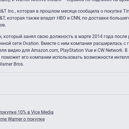
&T Inc., которая в прошлом месяце сообщила о покупке Ti
T&T, которая также владет HBO и CNN, по доставке больше
ов.
н, который занял свою должность в марте 2014 года после
ной сети Ovation. Вместе с ним компания расширилась с 
ля видео для Amazon.com, PlayStation Vue и CW Network. В
ка поможет его компании использовать возможности интел
arner Bros.
окупке 10% в Vice Media
me Warner о покупке