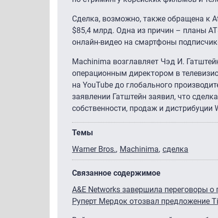
Сделка, возможно, также обращена к At
$85,4 млрд. Одна из причин – планы A
онлайн-видео на смартфоны подписчик
Machinima возглавляет Чэд И. Гатштей
операционным директором в телевизион
на YouTube до глобального производите
заявлении Гатштейн заявил, что сдел
собственности, продаж и дистрибуции W
Темы
Warner Bros.
Machinima
сделка
Связанное содержимое
A&E Networks завершила переговоры о п
Руперт Мердок отозвал предложение Ti