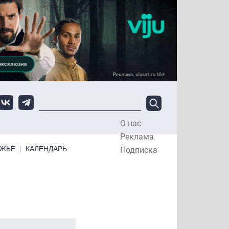
О нас
Top Menu
Реклама
ЕЖЬЕ
КАЛЕНДАРЬ
Подписка