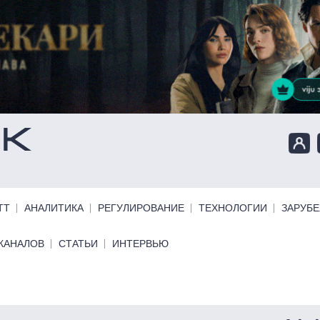
ТТ
АНАЛИТИКА
РЕГУЛИРОВАНИЕ
ТЕХНОЛОГИИ
ЗАРУБ
КАНАЛОВ
СТАТЬИ
ИНТЕРВЬЮ