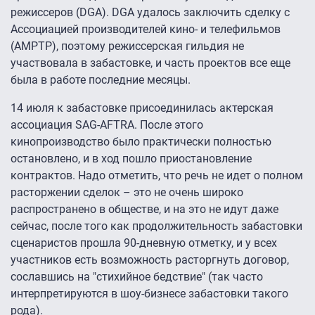
режиссеров (DGA). DGA удалось заключить сделку с
Ассоциацией производителей кино- и телефильмов
(AMPTP), поэтому режиссерская гильдия не
участвовала в забастовке, и часть проектов все еще
была в работе последние месяцы.
14 июля к забастовке присоединилась актерская
ассоциация SAG-AFTRA. После этого
кинопроизводство было практически полностью
остановлено, и в ход пошло приостановление
контрактов. Надо отметить, что речь не идет о полном
расторжении сделок – это не очень широко
распространено в обществе, и на это не идут даже
сейчас, после того как продолжительность забастовки
сценаристов прошла 90-дневную отметку, и у всех
участников есть возможность расторгнуть договор,
сославшись на "стихийное бедствие" (так часто
интерпретируются в шоу-бизнесе забастовки такого
рода).