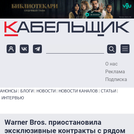
Перейти к основному содержанию
О нас
To
Реклама
Подписка
Primary links bottom
АНОНСЫ
БЛОГИ
НОВОСТИ
НОВОСТИ КАНАЛОВ
СТАТЬИ
ИНТЕРВЬЮ
Warner Bros. приостановила
эксклюзивные контракты с рядом