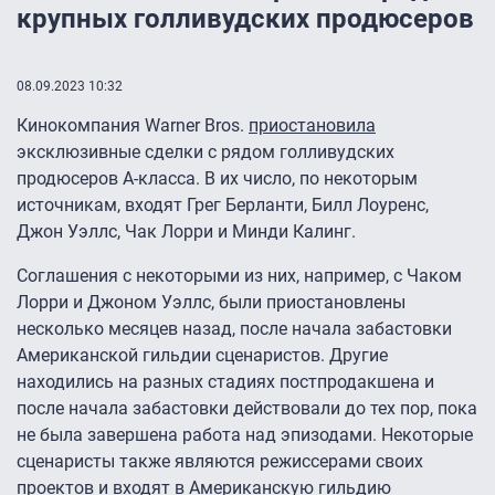
крупных голливудских продюсеров
08.09.2023 10:32
Кинокомпания Warner Bros.
приостановила
эксклюзивные сделки с рядом голливудских
продюсеров А-класса. В их число, по некоторым
источникам, входят Грег Берланти, Билл Лоуренс,
Джон Уэллс, Чак Лорри и Минди Калинг.
Соглашения с некоторыми из них, например, с Чаком
Лорри и Джоном Уэллс, были приостановлены
несколько месяцев назад, после начала забастовки
Американской гильдии сценаристов. Другие
находились на разных стадиях постпродакшена и
после начала забастовки действовали до тех пор, пока
не была завершена работа над эпизодами. Некоторые
сценаристы также являются режиссерами своих
проектов и входят в Американскую гильдию