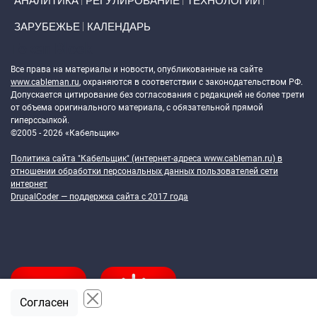
АНАЛИТИКА
РЕГУЛИРОВАНИЕ
ТЕХНОЛОГИИ
ЗАРУБЕЖЬЕ
КАЛЕНДАРЬ
Token Block
Все права на материалы и новости, опубликованные на сайте
www.cableman.ru
, охраняются в соответствии с законодательством РФ.
Допускается цитирование без согласования с редакцией не более трети
от объема оригинального материала, с обязательной прямой
гиперссылкой.
©2005 - 2026 «Кабельщик»
Политика сайта "Кабельщик" (интернет-адреса
www.cableman.ru
) в
отношении обработки персональных данных пользователей сети
интернет
DrupalCoder — поддержка сайта c 2017 года
Согласен