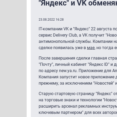
"Яндекс" и VK обмен
23.08.2022 16:28
IT-компании VK и "Яндекс" 22 августа
сервис Delivery Club, а VK получит "Но
антимонопольной службы. Компании на
сделке появилась уже в
мае
, но тогда
После завершения сделки главная стран
"Почту", личный кабинет "Яндекс ID" и
по адресу new.ya.ru. Приложение для An
Компания запустит новое приложение д
прежнему, за исключением "Новостей" и
Старую стартовую страницу "Яндекс" от
на торговые знаки и технологии "Новос
расширить арсенал рекламных инструм
ключевым партнером" для всех авторов