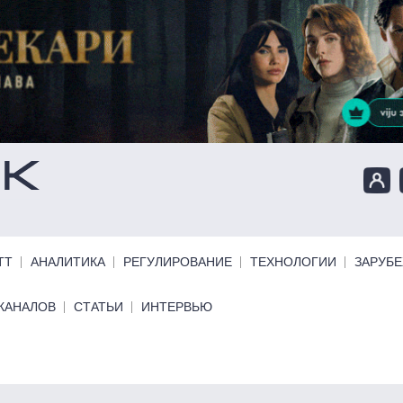
ТТ
АНАЛИТИКА
РЕГУЛИРОВАНИЕ
ТЕХНОЛОГИИ
ЗАРУБ
КАНАЛОВ
СТАТЬИ
ИНТЕРВЬЮ