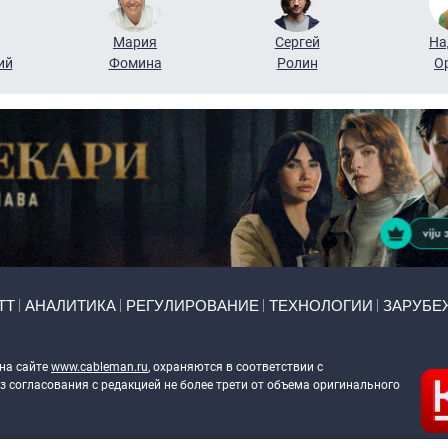
Мария
Сергей
На
ий
Фомина
Ролин
О
ТТ
АНАЛИТИКА
РЕГУЛИРОВАНИЕ
ТЕХНОЛОГИИ
ЗАРУБЕ
 на сайте
www.cableman.ru
, охраняются в соответствии с
 согласования с редакцией не более трети от объема оригинального