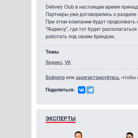
Delivery Club в настоящее время прина
Партнеры уже договорились о разделе а
При этом компании будут продолжать с
"Яндексу", где тот будет располагатьс
работать под своим брендом.
Темы
Яндекс
VK
Войдите
или
зарегистрируйтесь
, чтобы
Поделиться:
ЭКСПЕРТЫ