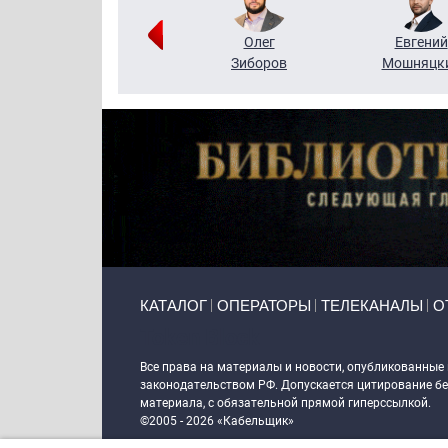
Григорий
Олег
Евгений
Кузин
Зиборов
Мошняцк
Primary links
КАТАЛОГ
ОПЕРАТОРЫ
ТЕЛЕКАНАЛЫ
О
Token Block
Все права на материалы и новости, опубликованные
законодательством РФ. Допускается цитирование без
материала, с обязательной прямой гиперссылкой.
©2005 - 2026 «Кабельщик»