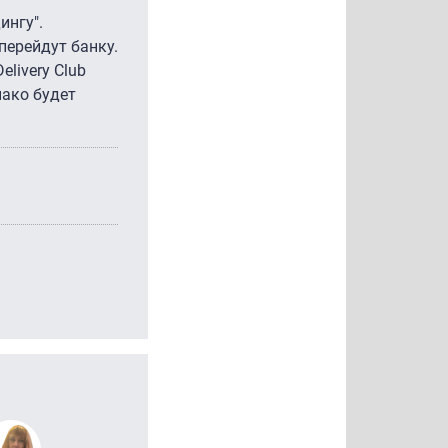
ингу".
перейдут банку.
livery Club
нако будет