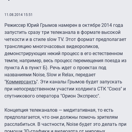
11.08.2014 15:51
Режиссер Юрий Грымов намерен в октябре 2014 года
запустить сразу три телеканала в формате высокой
четкости и в стиле slow TV. Этот формат предполагает
трансляцию многочасовых видеороликов,
демонстрирующих некий процесс в его естественном
темпе, например, весь процесс перемещения поезда из
пункта А в пункт Б). Речь идет о проектах под
названиями Noise, Slow и Relax, передает
"
Коммерсантъ
". Эти каналы Грымов будет запускать
при непосредственном участии холдинга СТК "Союз" и
спутникового оператора "Орион Экспресс".
Концепция телеканалов — медитативная, то есть
предполагается, что они должны помочь зрителям
расслабиться. В частности, Noise будет это делать при
помощи 3D-графики и видеоарта от мировых