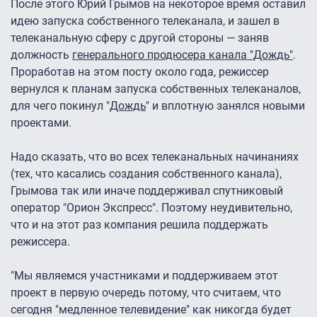
После этого Юрий Грымов на некоторое время оставил
идею запуска собственного телеканала, и зашел в
телеканальную сферу с другой стороны — заняв
должность
генерального продюсера канала "Дождь"
.
Проработав на этом посту около года, режиссер
вернулся к планам запуска собственных телеканалов,
для чего покинул "
Дождь
" и вплотную занялся новыми
проектами.
Надо сказать, что во всех телеканальных начинаниях
(тех, что касались создания собственного канала),
Грымова так или иначе поддерживал спутниковый
оператор "Орион Экспресс". Поэтому неудивительно,
что и на этот раз компания решила поддержать
режиссера.
"Мы являемся участниками и поддерживаем этот
проект в первую очередь потому, что считаем, что
сегодня "медленное телевидение" как никогда будет