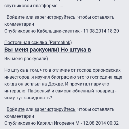
спутниковой платформе.....
Войдите
или
зарегистрируйтесь
, чтобы оставлять
комментарии
Опубликовано
Кабельщик-скептик
- 11.08.2014 18:20
Постоянная ссылка (Permalink)
Вы меня раскусили) Но штука в
Вы меня раскусили)
Но штука в том, что в отличие от господ орионовских
инвесторов, я изучил биографию этого господина еще
когда он всплыл на Дожде. И прочитал пару его
интервью. Пафосный и самовлюбленный товарищ -
чему тут завидовать?
Войдите
или
зарегистрируйтесь
, чтобы оставлять
комментарии
Опубликовано
Кирилл Игоревич М
- 12.08.2014 00:32