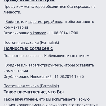
Прошу комментаторов обходиться без перехода на
личности.
Войдите
или
зарегистрируйтесь
, чтобы оставлять
комментарии
Опубликовано
v.korneev
- 11.08.2014 17:00
Постоянная ссылка (Permalink)
Полностью согласен с
Полностью согласен с Кабельщиком-скептиком.
Войдите
или
зарегистрируйтесь
, чтобы оставлять
комментарии
Опубликовано
Иннокентий
- 11.08.2014 17:35
Ответ на
Бездарный режиссер потыркался
от
Кабельщик
Постоянная ссылка (Permalink)
Такое впечатление, что Вы
Такое впечатление, что Вы испытываете черную
зависть одновременно к режиссеру, его творчеству и