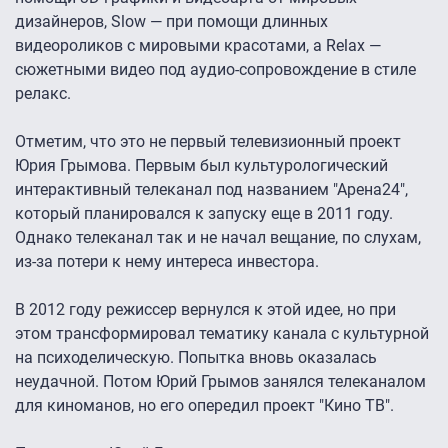
дизайнеров, Slow — при помощи длинных
видеороликов с мировыми красотами, а Relax —
сюжетными видео под аудио-сопровождение в стиле
релакс.
Отметим, что это не первый телевизионный проект
Юрия Грымова. Первым был культурологический
интерактивный телеканал под названием "Арена24",
который планировался к запуску еще в 2011 году.
Однако телеканал так и не начал вещание, по слухам,
из-за потери к нему интереса инвестора.
В 2012 году режиссер вернулся к этой идее, но при
этом трансформировал тематику канала с культурной
на психоделическую. Попытка вновь оказалась
неудачной. Потом Юрий Грымов занялся телеканалом
для киноманов, но его опередил проект "Кино ТВ".