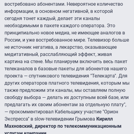
востребовано абонентами. Невероятное количество
информации, в основном негативной, в которой
сегодня тонет каждый, делает эти каналы
необходимыми в пакете каждого оператора. Это
принципиально новое медиа, не имеющее аналогов в
России, и уже востребованное мире. Телевизор больше
не источник негатива, а лекарство, оказывающее
медитативный, расслабляющий эффект, живая
картина на стене. Мы планируем включить весь пакет
телеканалов в базовые пакеты для абонентов нашего
проекта — спутникового телевидения "Телекарта". Для
других операторов платного телевидения, которым мы
также предложим эти каналы, мы оставляем полную
свободу выбора — делать их доступным всей базе, или
предлагать их своим абонентам за отдельную плату",
— прокомментировал Кабельщику участие "Орион
Экспресса" в slow-телевидении Грымова
Кирилл
Махновский, директор по телекоммуникационным
услугам компании
.