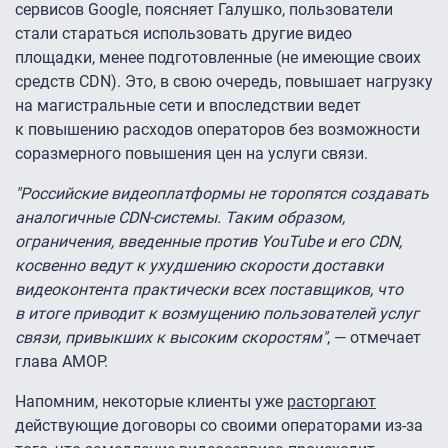
сервисов Google, поясняет Галушко, пользователи
стали стараться использовать другие видео
площадки, менее подготовленные (не имеющие своих
средств CDN). Это, в свою очередь, повышает нагрузку
на магистральные сети и впоследствии ведет
к повышению расходов операторов без возможности
соразмерного повышения цен на услуги связи.
"Российские видеоплатформы не торопятся создавать
аналогичные CDN-системы. Таким образом,
ограничения, введенные против YouTube и его CDN,
косвенно ведут к ухудшению скорости доставки
видеоконтента практически всех поставщиков, что
в итоге приводит к возмущению пользователей услуг
связи, привыкших к высоким скоростям"
, — отмечает
глава АМОР.
Напомним, некоторые клиенты уже
расторгают
действующие договоры со своими операторами из-за