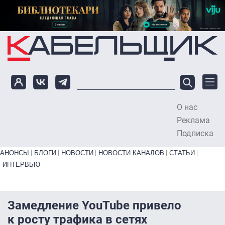
Перейти к основному содержанию
О нас
To
Реклама
Подписка
Primary links bottom
АНОНСЫ
БЛОГИ
НОВОСТИ
НОВОСТИ КАНАЛОВ
СТАТЬИ
ИНТЕРВЬЮ
Замедление YouTube привело
к росту трафика в сетях