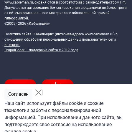
www.cableman.ru
, охраняются в соответствии с законодательством РФ.
Допускается цитирование без согласования с редакцией не более трети
от объема оригинального материала, с обязательной прямой
гиперссылкой.
©2005 - 2026 «Кабельщик»
Политика сайта "Кабельщик" (интернет-адреса
www.cableman.ru
) в
отношении обработки персональных данных пользователей сети
интернет
DrupalCoder — поддержка сайта c 2017 года
Согласен
Наш сайт использует файлы cookie и схожие
технологии работы с персонализированной
Подпишитесь
информацией. При использовании данного сайта, вы
на ежедневную рассылку
подтверждаете свое согласие на использование
«Кабельщика»
файлов cookie.