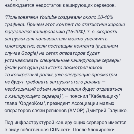
наблюдается недостаток кэширующих серверов.
"Пользователи Youtube создавали около 20-40%
трафика. Причем этот контент по статистике хорошо
поддавался кэшированию (16-20%), т. е. скорость
загрузки для пользователя можно увеличить
многократно, если поставщик контента (в данном
случае Google) на сетях операторов будет
устанавливать специальные кэширующие серверы
(если уже один раз кто-то посмотрел какой
то конкретный ролик, уже следующие просмотры
не будут требовать загрузки этого ролика —
необходимый объем информации будет отдаваться
с кэширующего сервера)",
— пояснил "Кабельщику"
глава "ОрдерКом", президент Ассоциации малых
операторов связи регионов (АМОР) Дмитрий Галушко.
Под инфраструктурой кэширующих серверов имеется
в виду собственная CDN-сеть. После блокировки