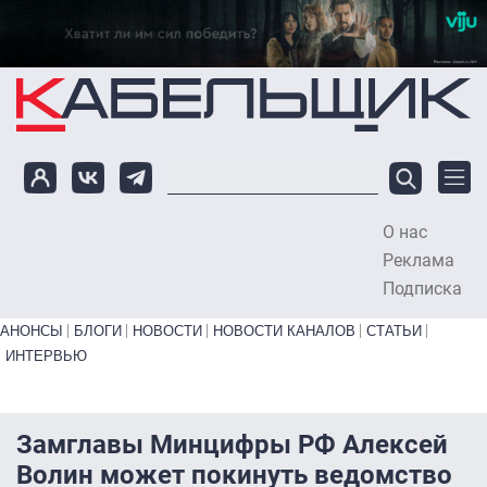
Перейти к основному содержанию
О нас
To
Реклама
Подписка
Primary links bottom
АНОНСЫ
БЛОГИ
НОВОСТИ
НОВОСТИ КАНАЛОВ
СТАТЬИ
ИНТЕРВЬЮ
Замглавы Минцифры РФ Алексей
Волин может покинуть ведомство