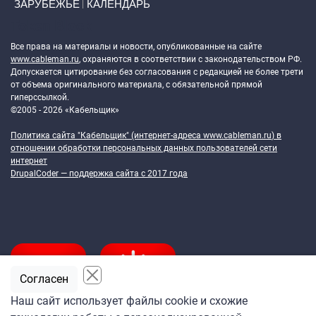
ЗАРУБЕЖЬЕ
КАЛЕНДАРЬ
Token Block
Все права на материалы и новости, опубликованные на сайте
www.cableman.ru
, охраняются в соответствии с законодательством РФ.
Допускается цитирование без согласования с редакцией не более трети
от объема оригинального материала, с обязательной прямой
гиперссылкой.
©2005 - 2026 «Кабельщик»
Политика сайта "Кабельщик" (интернет-адреса
www.cableman.ru
) в
отношении обработки персональных данных пользователей сети
интернет
DrupalCoder — поддержка сайта c 2017 года
Согласен
Наш сайт использует файлы cookie и схожие