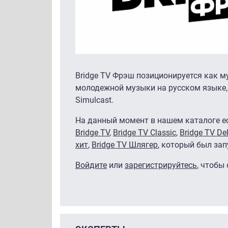
Bridge TV Фрэш позиционируется как 
молодежной музыки на русском языке
Simulcast.
На данный момент в нашем каталоге ес
Bridge TV
,
Bridge TV Classic
,
Bridge TV De
хит
,
Bridge TV Шлягер
, который был за
Войдите
или
зарегистрируйтесь
, чтобы