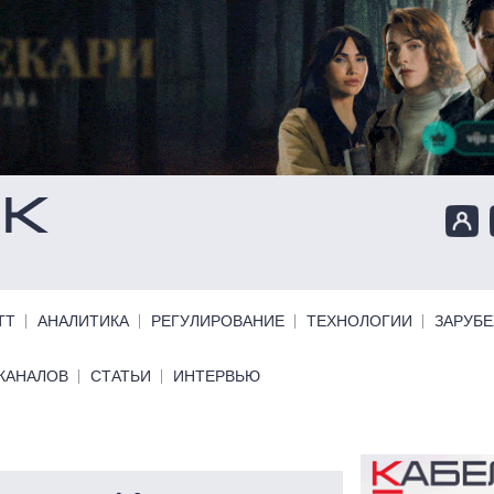
ТТ
АНАЛИТИКА
РЕГУЛИРОВАНИЕ
ТЕХНОЛОГИИ
ЗАРУБ
КАНАЛОВ
СТАТЬИ
ИНТЕРВЬЮ