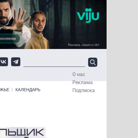
О нас
Top Menu
Реклама
ЕЖЬЕ
КАЛЕНДАРЬ
Подписка