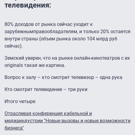
телевидения:
80% доходов от рынка сейчас уходит к
зарубежнымправообладателям, и только 20% остается
внутри страны (объем рынка около 104 млрд руб
сейчас).
Земский уверен, что на рынке онлайн-кинотеатров с их
originals
такая же карти
на.
Вопрос к залу – кто смотрит телевизор – одна рука
Кто смотрит телевидение – три руки
Итого четыре
Отраслевая конференция кабельной и
медиаиндустрии "Новые вызовы и новые возможности
бизнеса"