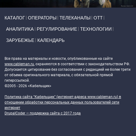
Primary links
КАТАЛОГ
ОПЕРАТОРЫ
ТЕЛЕКАНАЛЫ
ОТТ
АНАЛИТИКА
РЕГУЛИРОВАНИЕ
ТЕХНОЛОГИИ
ЗАРУБЕЖЬЕ
КАЛЕНДАРЬ
Token Block
Все права на материалы и новости, опубликованные на сайте
www.cableman.ru
, охраняются в соответствии с законодательством РФ.
Допускается цитирование без согласования с редакцией не более трети
от объема оригинального материала, с обязательной прямой
гиперссылкой.
©2005 - 2026 «Кабельщик»
Политика сайта "Кабельщик" (интернет-адреса
www.cableman.ru
) в
отношении обработки персональных данных пользователей сети
интернет
DrupalCoder — поддержка сайта c 2017 года