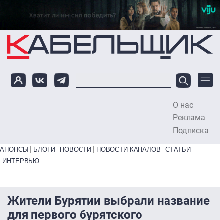
Перейти к основному содержанию
О нас
To
Реклама
Подписка
Primary links bottom
АНОНСЫ
БЛОГИ
НОВОСТИ
НОВОСТИ КАНАЛОВ
СТАТЬИ
ИНТЕРВЬЮ
Жители Бурятии выбрали название
для первого бурятского