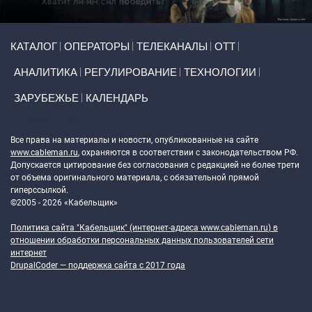
Primary links
КАТАЛОГ
ОПЕРАТОРЫ
ТЕЛЕКАНАЛЫ
ОТТ
АНАЛИТИКА
РЕГУЛИРОВАНИЕ
ТЕХНОЛОГИИ
ЗАРУБЕЖЬЕ
КАЛЕНДАРЬ
Token Block
Все права на материалы и новости, опубликованные на сайте
www.cableman.ru
, охраняются в соответствии с законодательством РФ.
Допускается цитирование без согласования с редакцией не более трети
от объема оригинального материала, с обязательной прямой
гиперссылкой.
©2005 - 2026 «Кабельщик»
Политика сайта "Кабельщик" (интернет-адреса
www.cableman.ru
) в
отношении обработки персональных данных пользователей сети
интернет
DrupalCoder — поддержка сайта c 2017 года