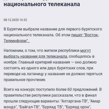
национального телеканала
08.12.2020 16:32
В Бурятии выбрали название для первого бурятского
национального телеканала. Об этом
пишет "Восток-
Телеинформ".
Напомним, о том, что жители республики
могут
выбрать название для телеканала
, сообщалось в
ноябре. Главный критерий названия — оно должно
состоять из одного или двух бурятских слов, при
переводе на латиницу у названия не должно теряться
правильное прочтение.
Всего на конкурс поступило более 60 предложений. В
правительстве респулики рассказали, что в финал
прошли следующие варианты: "Алтаргана-ТВ", "Амар
мэндэ", "Байгал-ТВ", "Буряад ТВ", "Буряад орон",